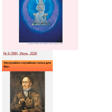
№ 6 (386), Июнь, 2026
Неслучайно-случайная статья для
Вас: