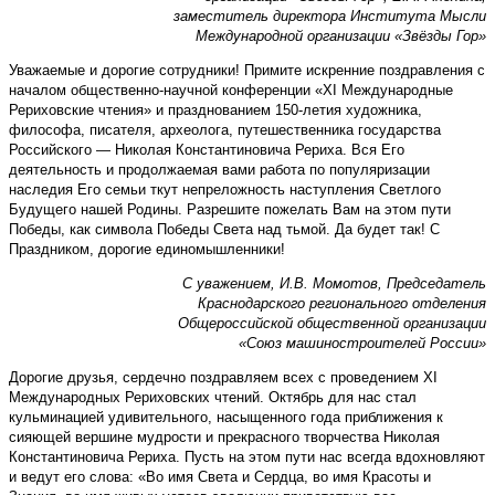
заместитель директора Института Мысли
Международной организации «Звёзды Гор»
Уважаемые и дорогие сотрудники! Примите искренние поздравления с
началом общественно-научной конференции «XI Международные
Рериховские чтения» и празднованием 150-летия художника,
философа, писателя, археолога, путешественника государства
Российского — Николая Константиновича Рериха. Вся Его
деятельность и продолжаемая вами работа по популяризации
наследия Его семьи ткут непреложность наступления Светлого
Будущего нашей Родины. Разрешите пожелать Вам на этом пути
Победы, как символа Победы Света над тьмой. Да будет так! С
Праздником, дорогие единомышленники!
С уважением, И.В. Момотов, Председатель
Краснодарского регионального отделения
Общероссийской общественной организации
«Союз машиностроителей России»
Дорогие друзья, сердечно поздравляем всех с проведением XI
Международных Рериховских чтений. Октябрь для нас стал
кульминацией удивительного, насыщенного года приближения к
сияющей вершине мудрости и прекрасного творчества Николая
Константиновича Рериха. Пусть на этом пути нас всегда вдохновляют
и ведут его слова: «Во имя Света и Сердца, во имя Красоты и