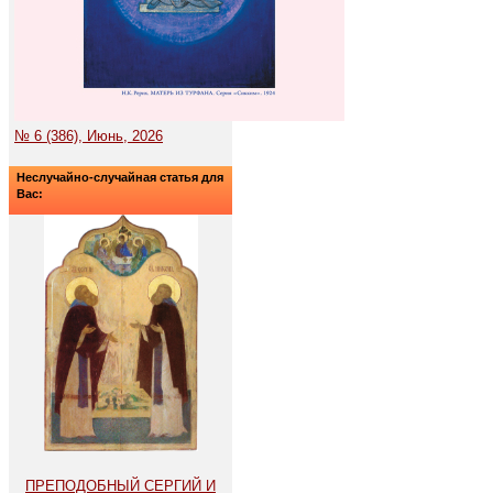
№ 6 (386), Июнь, 2026
Неслучайно-случайная статья для
Вас:
ПРЕПОДОБНЫЙ СЕРГИЙ И