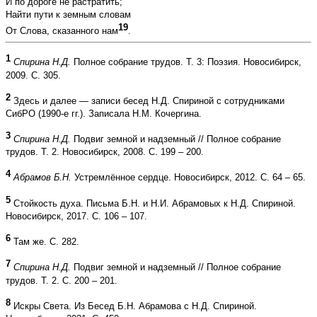
И по дороге не растратить;
Найти пути к земным словам
19
От Слова, сказанного нам
.
1
Спирина Н.Д.
Полное собрание трудов. Т. 3: Поэзия. Новосибирск,
2009. С. 305.
2
Здесь и далее — записи бесед Н.Д. Спириной с сотрудниками
СибРО (1990-е гг.). Записала Н.М. Кочергина.
3
Спирина Н.Д.
Подвиг земной и надземный // Полное собрание
трудов. Т. 2. Новосибирск, 2008. С. 199 – 200.
4
Абрамов Б.Н.
Устремлённое сердце. Новосибирск, 2012. С. 64 – 65.
5
Стойкость духа. Письма Б.Н. и Н.И. Абрамовых к Н.Д. Спириной.
Новосибирск, 2017. С. 106 – 107.
6
Там же. С. 282.
7
Спирина Н.Д.
Подвиг земной и надземный // Полное собрание
трудов. Т. 2. С. 200 – 201.
8
Искры Света. Из Бесед Б.Н. Абрамова с Н.Д. Спириной.