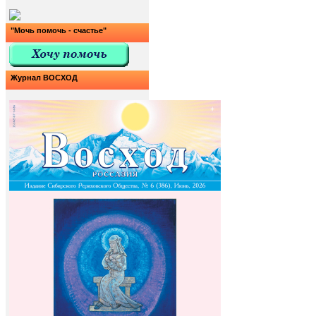
"Мочь помочь - счастье"
Журнал ВОСХОД