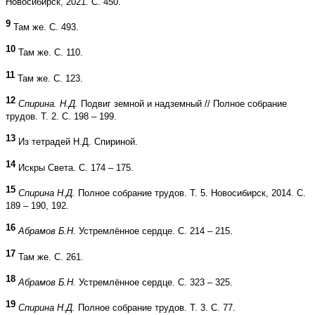
Новосибирск, 2021. С. 450.
9
Там же. С. 493.
10
Там же. С. 110.
11
Там же. С. 123.
12
Спирина. Н.Д.
Подвиг земной и надземный // Полное собрание
трудов. Т. 2. С. 198 – 199.
13
Из тетрадей Н.Д. Спириной.
14
Искры Света. С. 174 – 175.
15
Спирина Н.Д.
Полное собрание трудов. Т. 5. Новосибирск, 2014. С.
189 – 190, 192.
16
Абрамов Б.Н.
Устремлённое сердце. С. 214 – 215.
17
Там же. С. 261.
18
Абрамов Б.Н.
Устремлённое сердце. С. 323 – 325.
19
Спирина Н.Д.
Полное собрание трудов. Т. 3. С. 77.