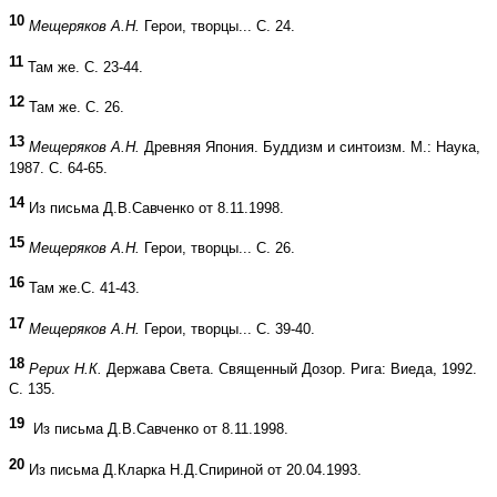
10
Мещеряков А.Н.
Герои, творцы... С. 24.
11
Там же. С. 23-44.
12
Там же. С. 26.
13
Мещеряков А.Н.
Древняя Япония. Буддизм и синтоизм. М.: Наука,
1987. С. 64-65.
14
Из письма Д.В.Савченко от 8.11.1998.
15
Мещеряков А.Н.
Герои, творцы... С. 26.
16
Там же.С. 41-43.
17
Мещеряков А.Н.
Герои, творцы... С. 39-40.
18
Рерих Н.К.
Держава Света. Священный Дозор. Рига: Виеда, 1992.
С. 135.
19
Из письма Д.В.Савченко от 8.11.1998.
20
Из письма Д.Кларка Н.Д.Спириной от 20.04.1993.