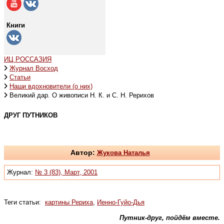
Книги
ИЦ РОССАЗИЯ
Журнал Восход
Статьи
Наши вдохновители (о них)
Великий дар. О живописи Н. К. и С. Н. Рерихов
ДРУГ ПУТНИКОВ
Автор:
Жукова Наталья
Журнал:
№ 3 (83), Март, 2001
Теги статьи:
картины Рериха
,
Иенно-Гуйо-Дья
Путник-друг, пойдём вместе.