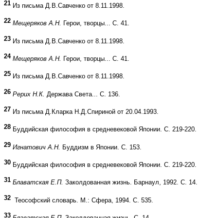
21
Из письма Д.В.Савченко от 8.11.1998.
22
Мещеряков А.Н.
Герои, творцы... С. 41.
23
Из письма Д.В.Савченко от 8.11.1998.
24
Мещеряков А.Н.
Герои, творцы... С. 41.
25
Из письма Д.В.Савченко от 8.11.1998.
26
Рерих Н.К.
Держава Света... С. 136.
27
Из письма Д.Кларка Н.Д.Спириной от 20.04.1993.
28
Буддийская философия в средневековой Японии. С. 219-220.
29
Игнатович А.Н.
Буддизм в Японии. С. 153.
30
Буддийская философия в средневековой Японии. С. 219-220.
31
Блаватская Е.П.
Заколдованная жизнь. Барнаул, 1992. С. 14.
32
Теософский словарь. М.: Сфера, 1994. С. 535.
33
Блаватская Е.П.
Заколдованная жизнь. С. 14.