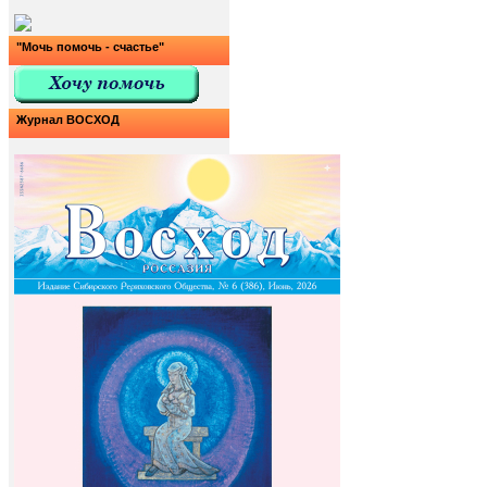
"Мочь помочь - счастье"
Журнал ВОСХОД