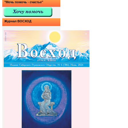
"Мочь помочь - счастье"
Журнал ВОСХОД