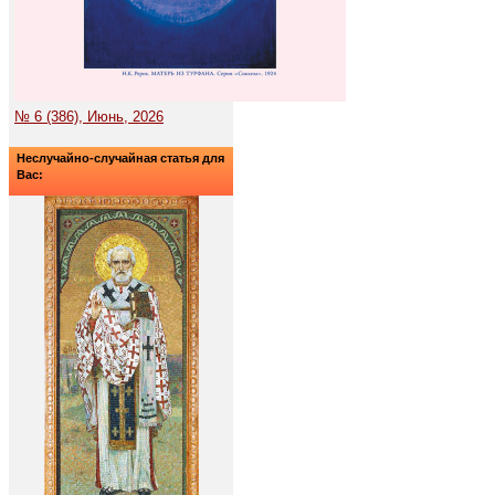
№ 6 (386), Июнь, 2026
Неслучайно-случайная статья для
Вас: