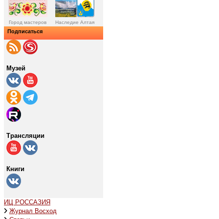
Город мастеров
Наследие Алтая
Подписаться
Музей
Трансляции
Книги
ИЦ РОССАЗИЯ
Журнал Восход