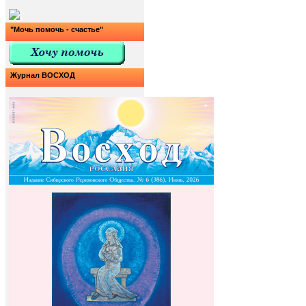
"Мочь помочь - счастье"
Журнал ВОСХОД