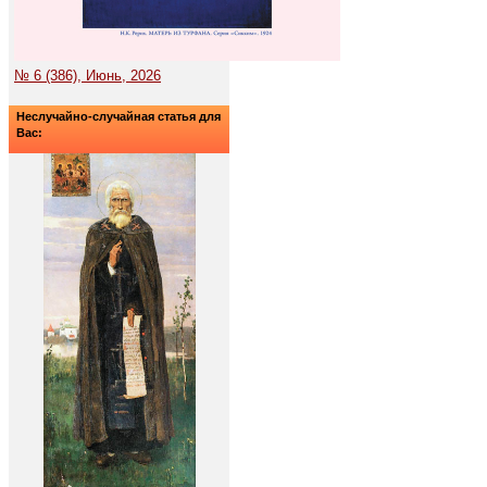
№ 6 (386), Июнь, 2026
Неслучайно-случайная статья для
Вас: