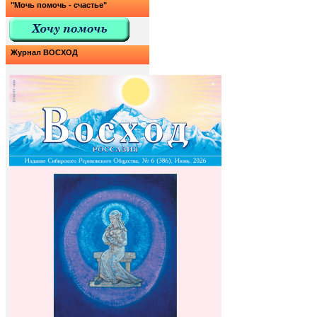
"Мочь помочь - счастье"
Журнал ВОСХОД