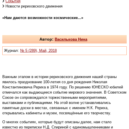
События
Новости рериховского движения
«Нам даются возможности космические...»
Автор:
Василькова Нина
Журнал:
№ 5 (289), Май, 2018
Важным этапом в истории рериховского движения нашей страны
явилось празднование 100-летия со дня рождения Николая
Константиновича Рериха в 1974 году. По решению ЮНЕСКО юбилей
отмечался как выдающееся событие мирового значения. В Советском
Союзе он сопровождался торжественными мероприятиями,
выставками и публикациями. На этой волне устанавливались
памятные доски в местах, связанных с именем Н.К. Рериха,
открывались кабинеты и музеи, посвящённые его творчеству.
О многих событиях, которые будут описаны далее, нам стало
известно из переписки Н.Д. Спириной с единомышленниками и