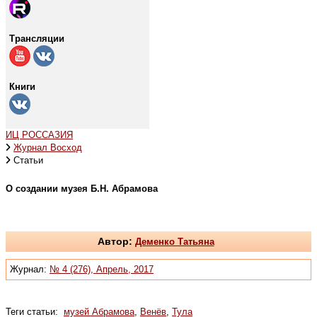
Трансляции
Книги
ИЦ РОССАЗИЯ
Журнал Восход
Статьи
О создании музея Б.Н. Абрамова
Автор:
Деменко Татьяна
Журнал:
№ 4 (276), Апрель, 2017
Теги статьи:
музей Абрамова
,
Венёв
,
Тула