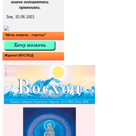
иначе останетесь
прежними.
Зов, 15.06.1921
"Мочь помочь - счастье"
Журнал ВОСХОД