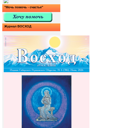
"Мочь помочь - счастье"
Журнал ВОСХОД