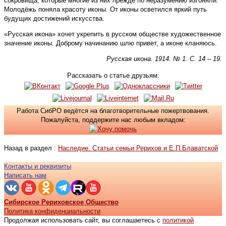
сокровища, которые многие из них прежде по неразумению изгоняли.
Молодёжь поняла красоту иконы. От иконы осветился яркий путь
будущих достижений искусства.
«Русская икона» хочет укрепить в русском обществе художественное
значение иконы. Доброму начинанию шлю привет, а иконе кланяюсь.
Русская икона. 1914. № 1. С. 14 – 19.
Рассказать о статье друзьям:
Работа СибРО ведётся на благотворительные пожертвования.
Пожалуйста, поддержите нас любым вкладом:
Назад в раздел :
Наследие. Статьи семьи Рерихов и Е.П.Блаватской
Контакты и реквизиты
Написать нам
Сибирское Рериховское Общество
Политика конфиденциальности
Продолжая использовать сайт, вы соглашаетесь с
политикой