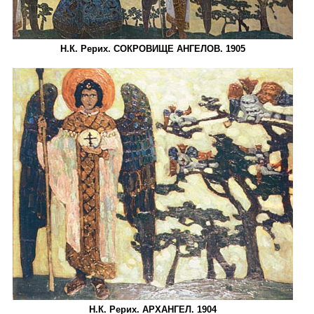
Н.К. Рерих. СОКРОВИЩЕ АНГЕЛОВ. 1905
Н.К. Рерих. АРХАНГЕЛ. 1904