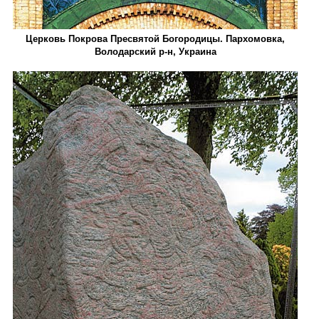
Церковь Покрова Пресвятой Богородицы. Пархомовка,
Володарский р-­н, Украина