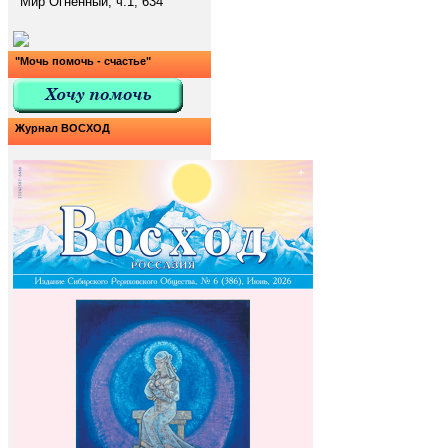
Мир Огненный, ч.1, 634
"Мочь помочь - счастье"
Журнал ВОСХОД