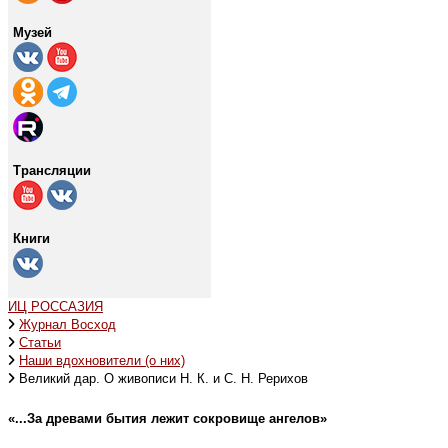
Музей
Трансляции
Книги
ИЦ РОССАЗИЯ
Журнал Восход
Статьи
Наши вдохновители (о них)
Великий дар. О живописи Н. К. и С. Н. Рерихов
«...За древами бытия лежит сокровище ангелов»