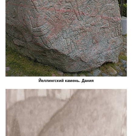
Йеллингский камень. Дания