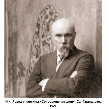
Н.К. Рерих у картины «Сокровище ангелов». Сан­Франциско,
1921