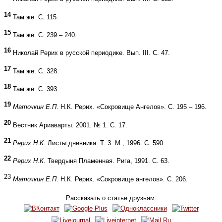
14
Там же. С. 115.
15
Там же. С. 239 – 240.
16
Николай Рерих в русской периодике. Вып. III. С. 47.
17
Там же. С. 328.
18
Там же. С. 393.
19
Маточкин Е.П
. Н.К. Рерих. «Сокровище Ангелов». С. 195 – 196.
20
Вестник Ариаварты. 2001. № 1. С. 17.
21
Рерих Н.К
. Листы дневника. Т. 3. М., 1996. С. 590.
22
Рерих Н.К
. Твердыня Пламенная. Рига, 1991. С. 63.
23
Маточкин Е.П
. Н.К. Рерих. «Сокровище ангелов». С. 206.
Рассказать о статье друзьям: