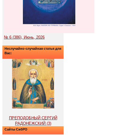
№ 6 (386), Июнь, 2026
Неслучайно-случайная статья для
Вас:
ПРЕПОДОБНЫЙ СЕРГИЙ
РАДОНЕЖСКИЙ (3)
Сайты СибРО