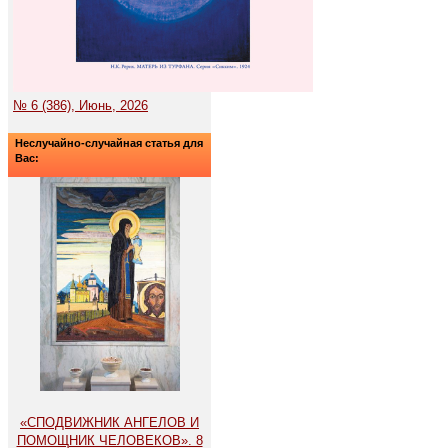
№ 6 (386), Июнь, 2026
Неслучайно-случайная статья для
Вас:
«СПОДВИЖНИК АНГЕЛОВ И
ПОМОЩНИК ЧЕЛОВЕКОВ». 8