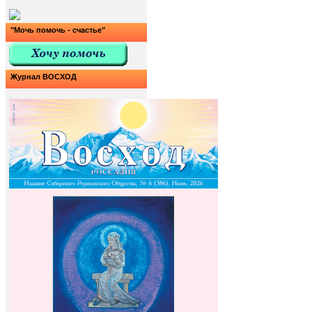
"Мочь помочь - счастье"
Журнал ВОСХОД