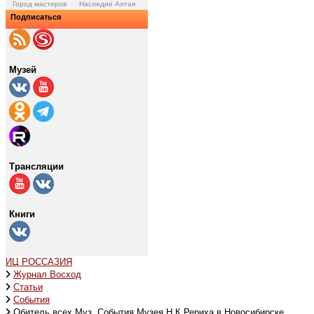
Город мастеров
Наследие Алтая
Подписаться
Музей
Трансляции
Книги
ИЦ РОССАЗИЯ
Журнал Восход
Статьи
События
Обитель всех Муз. События Музея Н.К.Рериха в Новосибирске