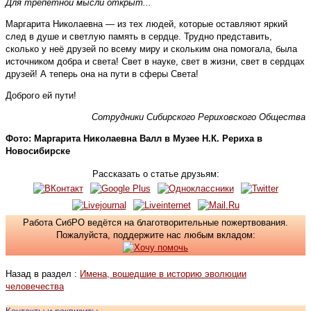
Для трепетной мысли открыт...
Маргарита Николаевна — из тех людей, которые оставляют яркий
след в душе и светлую память в сердце. Трудно представить,
сколько у неё друзей по всему миру и скольким она помогала, была
источником добра и света! Свет в науке, свет в жизни, свет в сердцах
друзей! А теперь она на пути в сферы Света!
Доброго ей пути!
Сотрудники Сибирского Рериховского Общества
Фото: Маргарита Николаевна Валл в Музее Н.К. Рериха в
Новосибирске
Рассказать о статье друзьям:
Работа СибРО ведётся на благотворительные пожертвования.
Пожалуйста, поддержите нас любым вкладом:
Назад в раздел :
Имена, вошедшие в историю эволюции
человечества