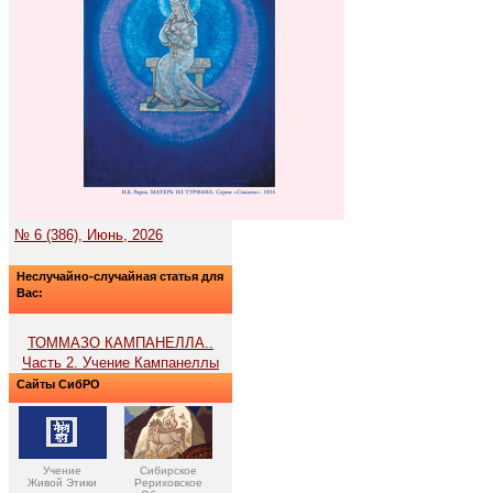
№ 6 (386), Июнь, 2026
Неслучайно-случайная статья для
Вас:
ТОММАЗО КАМПАНЕЛЛА..
Часть 2. Учение Кампанеллы
Сайты СибРО
Учение
Сибирское
Живой Этики
Рериховское