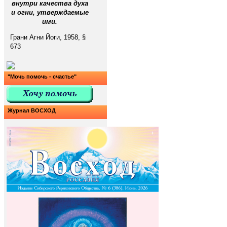
внутри качества духа
и огни, утверждаемые
ими.
Грани Агни Йоги, 1958, §
673
"Мочь помочь - счастье"
Журнал ВОСХОД