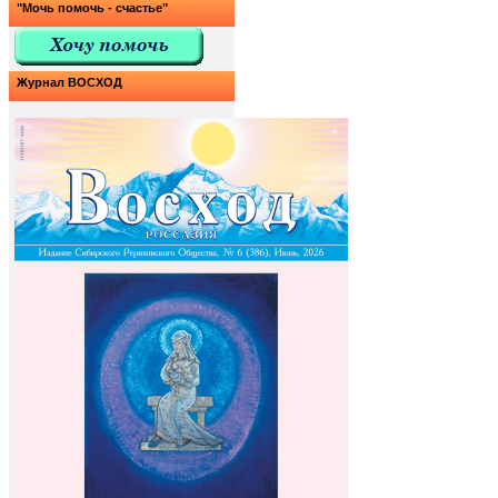
"Мочь помочь - счастье"
Журнал ВОСХОД