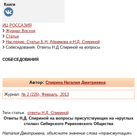
Книги
ИЦ РОССАЗИЯ
Журнал Восход
Статьи
Наследие. Статьи Б.Н. Абрамова и Н.Д. Спириной
Собеседования. Ответы Н.Д.Спириной на вопросы
СОБЕСЕДОВАНИЯ
Автор:
Спирина Наталия Дмитриевна
Журнал:
№ 2 (226), Февраль, 2013
Теги статьи:
ответы Н.Д. Спириной
Ответы Н.Д. Спириной на вопросы присутствующих на «круглых
столах» Сибирского Рериховского Общества
Наталия Дмитриевна, объясните значение слова «трансмутация».