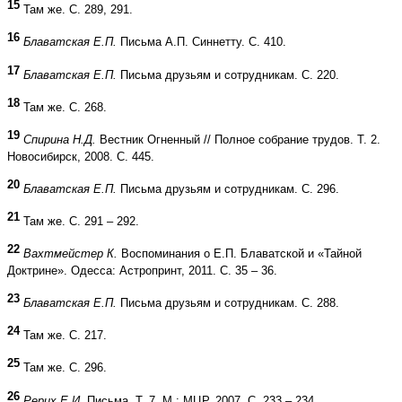
15
Там же. С. 289, 291.
16
Блаватская Е.П.
Письма А.П. Синнетту. С. 410.
17
Блаватская Е.П.
Письма друзьям и сотрудникам. С. 220.
18
Там же. С. 268.
19
Спирина Н.Д.
Вестник Огненный // Полное собрание трудов. Т. 2.
Новосибирск, 2008. С. 445.
20
Блаватская Е.П.
Письма друзьям и сотрудникам. С. 296.
21
Там же. С. 291 – 292.
22
Вахтмейстер К.
Воспоминания о Е.П. Блаватской и «Тайной
Доктрине». Одесса: Астропринт, 2011. С. 35 – 36.
23
Блаватская Е.П.
Письма друзьям и сотрудникам. С. 288.
24
Там же. С. 217.
25
Там же. С. 296.
26
Рерих Е.И.
Письма. Т. 7. М.: МЦР, 2007. С. 233 – 234.