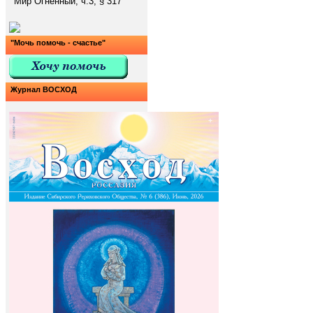
Мир Огненный, ч.3, § 317
"Мочь помочь - счастье"
Журнал ВОСХОД