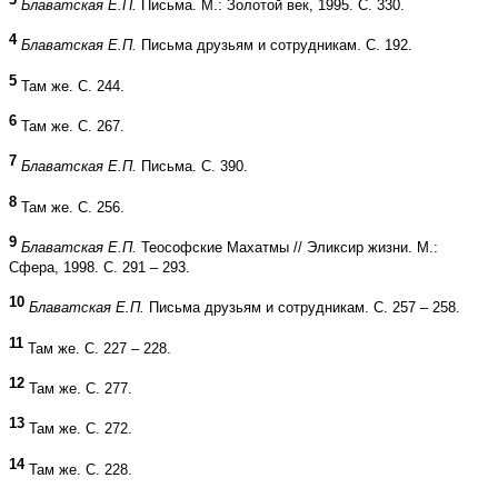
Блаватская Е.П.
Письма. М.: Золотой век, 1995. С. 330.
4
Блаватская Е.П.
Письма друзьям и сотрудникам. С. 192.
5
Там же. С. 244.
6
Там же. С. 267.
7
Блаватская Е.П.
Письма. С. 390.
8
Там же. С. 256.
9
Блаватская Е.П.
Теософские Махатмы // Эликсир жизни. М.:
Сфера, 1998. С. 291 – 293.
10
Блаватская Е.П.
Письма друзьям и сотрудникам. С. 257 – 258.
11
Там же. С. 227 – 228.
12
Там же. С. 277.
13
Там же. С. 272.
14
Там же. С. 228.