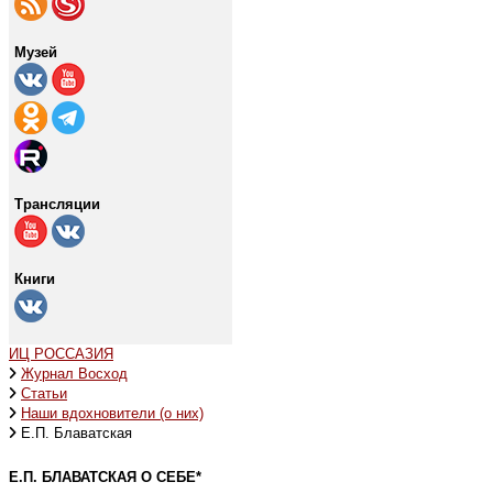
Музей
Трансляции
Книги
ИЦ РОССАЗИЯ
Журнал Восход
Статьи
Наши вдохновители (о них)
Е.П. Блаватская
Е.П. БЛАВАТСКАЯ О СЕБЕ*