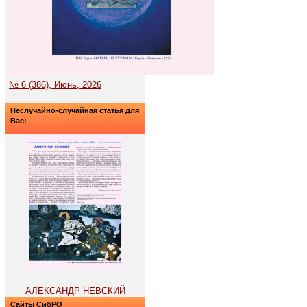
№ 6 (386), Июнь, 2026
Неслучайно-случайная статья для
Вас:
АЛЕКСАНДР НЕВСКИЙ
Сайты СибРО