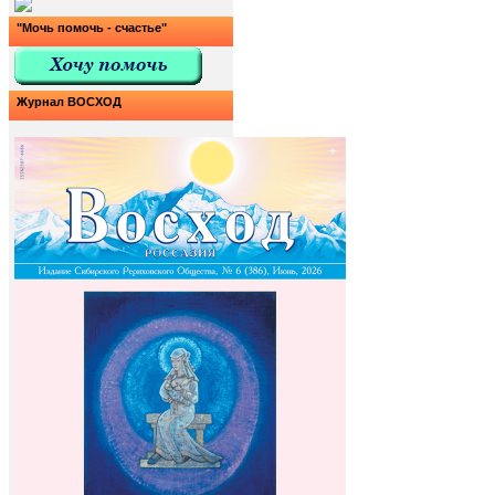
"Мочь помочь - счастье"
Журнал ВОСХОД