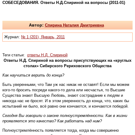
СОБЕСЕДОВАНИЯ. Ответы Н.Д.Спириной на вопросы (2011-01)
Автор:
Спирина Наталия Дмитриевна
Журнал:
№ 1 (201), Январь, 2011
Теги статьи:
ответы Н.Д. Спириной
Ответы Н.Д. Спириной на вопросы присутствующих на «круглых
столах» Сибирского Рериховского Общества
Как научиться верить до конца?
Быть уверенными, что Там уж нас никак не оставят! Если мы можем
кого-то бросить посреди какого-то дела или несчастья, то Высшие
Существа знают Высшую Любовь, знают сострадание к людям и
никогда нас не бросят. И в этом уверенность до конца, что, каких бы
испытаний ни было, всё равно они кончаются, и кончаются победой.
Сегодня Вы говорили о законе полноустремлённости. Как в жизни
проявляется это качество? Как работать над ним?
Полноустремлённость появляется тогда, когда мы совершенно