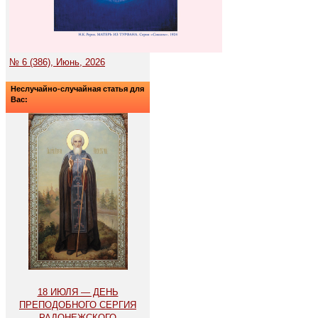
№ 6 (386), Июнь, 2026
Неслучайно-случайная статья для
Вас:
18 ИЮЛЯ — ДЕНЬ
ПРЕПОДОБНОГО СЕРГИЯ
РАДОНЕЖСКОГО