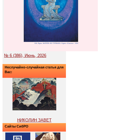
№ 6 (386), Июнь, 2026
Неслучайно-случайная статья для
Вас:
НИКОЛИН ЗАВЕТ
Сайты СибРО