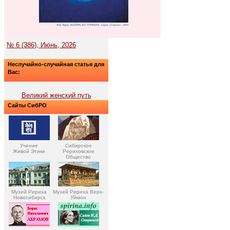
№ 6 (386), Июнь, 2026
Неслучайно-случайная статья для
Вас:
Великий женский путь
Сайты СибРО
Учение
Сибирское
Живой Этики
Рериховское
Общество
Музей Рериха
Музей Рериха Верх-
Новосибирск
Уймон