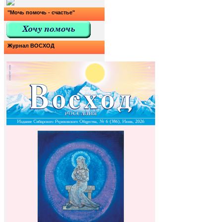
"Мочь помочь - счастье"
Журнал ВОСХОД