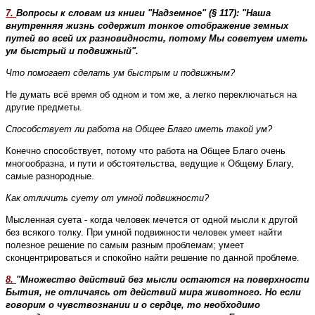
7.
Вопросы к словам из книги "Надземное" (§ 117): "Наша
внутренняя жизнь содержит тонкое отображение земных
путей во всей их разновидности, потому Мы советуем иметь
ум быстрый и подвижный".
Что помогает сделать ум быстрым и подвижным?
Не думать всё время об одном и том же, а легко переключаться на
другие предметы.
Способствует ли работа на Общее Благо иметь такой ум?
Конечно способствует, потому что работа на Общее Благо очень
многообразна, и пути и обстоятельства, ведущие к Общему Благу,
самые разнородные.
Как отличить суету от умной подвижности?
Мысленная суета - когда человек мечется от одной мысли к другой
без всякого толку. При умной подвижности человек умеет найти
полезное решение по самым разным проблемам; умеет
сконцентрироваться и спокойно найти решение по данной проблеме.
8.
"Множество действий без мысли остаются на поверхности
Бытия, не отличаясь от действий мира животного. Но если
говорим о чувствознании и о сердце, то необходимо