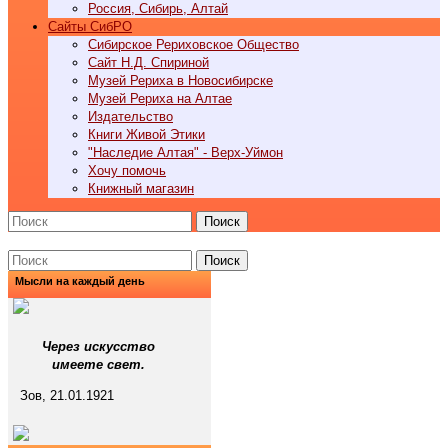
Россия, Сибирь, Алтай
Cайты СибРО
Сибирское Рериховское Общество
Сайт Н.Д. Спириной
Музей Рериха в Новосибирске
Музей Рериха на Алтае
Издательство
Книги Живой Этики
"Наследие Алтая" - Верх-Уймон
Хочу помочь
Книжный магазин
Поиск
Поиск
Мысли на каждый день
Через искусство
имеете свет.
Зов, 21.01.1921