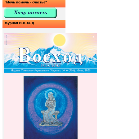
"Мочь помочь - счастье"
Журнал ВОСХОД