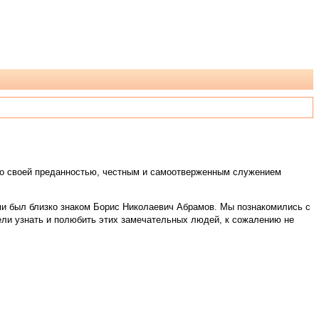
кто своей преданностью, честным и самоотверженным служением
ыми был близко знаком Борис Николаевич Абрамов. Мы познакомились с
пели узнать и полюбить этих замечательных людей, к сожалению не