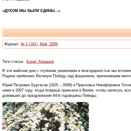
«ДУХОМ МЫ БЫЛИ ЕДИНЫ...»
Журнал:
№ 5 (181), Май, 2009
Теги статьи:
Борис Абрамов
В эти майские дни с глубоким уважением и благодарностью мы вспом
Родине приблизил Великую Победу над фашизмом, причинившим милл
Юрий Петрович Бургасов (1925 – 2008) и Прасковья Никифоровна Тито
ними в 2007 году, когда впервые приехали в Венёв, чтобы записать в
доживших до празднования 64-й годовщины Победы.