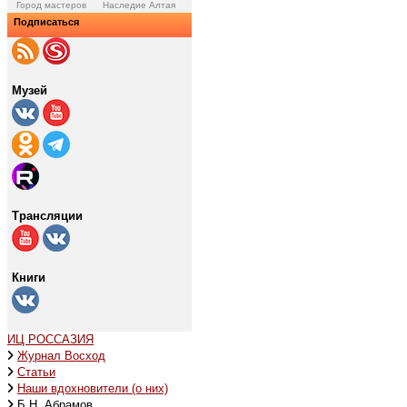
Город мастеров
Наследие Алтая
Подписаться
Музей
Трансляции
Книги
ИЦ РОССАЗИЯ
Журнал Восход
Статьи
Наши вдохновители (о них)
Б.Н. Абрамов