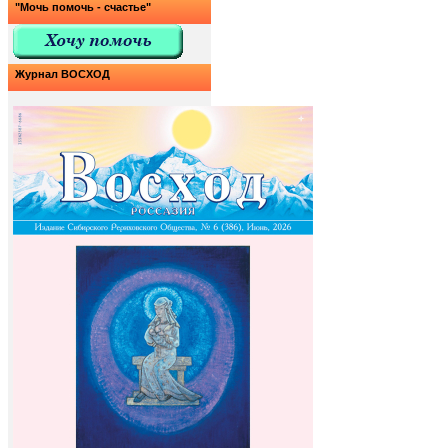
"Мочь помочь - счастье"
Журнал ВОСХОД