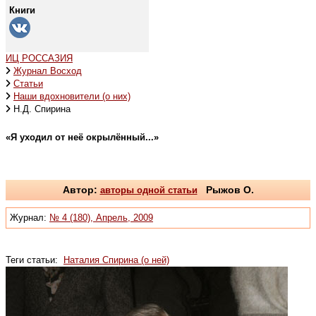
Книги
ИЦ РОССАЗИЯ
Журнал Восход
Статьи
Наши вдохновители (о них)
Н.Д. Спирина
«Я уходил от неё окрылённый...»
Автор:
авторы одной статьи
Рыжов О.
Журнал:
№ 4 (180), Апрель, 2009
Теги статьи:
Наталия Спирина (о ней)