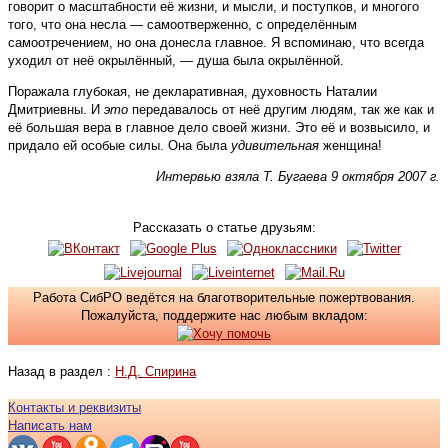
говорит о масштабности её жизни, и мысли, и поступков, и многого
того, что она несла — самоотверженно, с определённым
самоотречением, но она донесла главное. Я вспоминаю, что всегда
уходил от неё окрылённый, — душа была окрылённой.
Поражала глубокая, не декларативная, духовность Наталии
Дмитриевны. И
это
передавалось от неё другим людям, так же как и
её большая вера в главное дело своей жизни. Это её и возвысило, и
придало ей особые силы. Она была
удивительная
женщина!
Интервью взяла Т. Бугаева 9 октября 2007 г.
Рассказать о статье друзьям:
Работа СибРО ведётся на благотворительные пожертвования.
Пожалуйста, поддержите нас любым вкладом:
Назад в раздел :
Н.Д. Спирина
Контакты и реквизиты
Написать нам