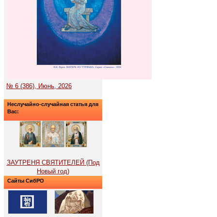
№ 6 (386), Июнь, 2026
Неслучайно-случайная статья для
Вас:
ЗАУТРЕНЯ СВЯТИТЕЛЕЙ (Под
Новый год)
Сайты СибРО