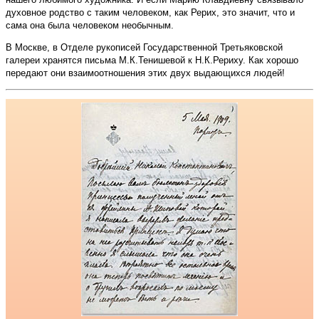
духовное родство с таким человеком, как Рерих, это значит, что и
сама она была человеком необычным.
В Москве, в Отделе рукописей Государственной Третьяковской
галереи хранятся письма М.К.Тенишевой к Н.К.Рериху. Как хорошо
передают они взаимоотношения этих двух выдающихся людей!