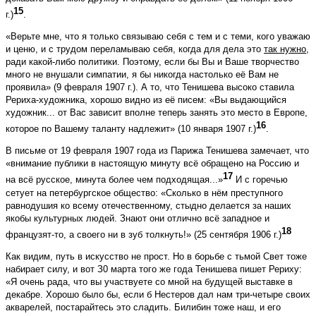
15
г.)
.
«Верьте мне, что я только связываю себя с тем и с теми, кого уважаю
и ценю, и с трудом переламываю себя, когда для дела это
так нужно
,
ради какой-либо политики. Поэтому, если бы Вы и Ваше творчество
много не внушали симпатии, я бы никогда настолько её Вам не
проявила» (9 февраля 1907 г.). А то, что Тенишева высоко ставила
Рериха-художника, хорошо видно из её писем: «Вы выдающийся
художник... от Вас зависит вполне теперь занять это место в Европе,
16
которое по Вашему таланту надлежит» (10 января 1907 г.)
.
В письме от 19 февраля 1907 года из Парижа Тенишева замечает, что
«внимание публики в настоящую минуту всё обращено на Россию и
17
на всё русское, минута более чем подходящая...»
И с горечью
сетует на петербургское общество: «Сколько в нём преступного
равнодушия ко всему отечественному, стыдно делается за наших
якобы культурных людей. Знают они отлично всё западное и
18
французят-то, а своего ни в зуб толкнуть!» (25 сентября 1906 г.)
Как видим, путь в искусство не прост. Но в борьбе с тьмой Свет тоже
набирает силу, и вот З0 марта того же года Тенишева пишет Рериху:
«Я очень рада, что вы участвуете со мной на будущей выставке в
декабре. Хорошо было бы, если б Нестеров дал нам три-четыре своих
акварелей, постарайтесь это сладить. Билибин тоже наш, и его