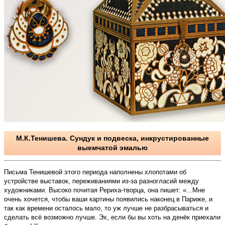
М.К.Тенишева. Сундук и подвеска, инкрустированные
выемчатой эмалью
Письма Тенишевой этого периода наполнены хлопотами об
устройстве выставок, переживаниями из-за разногласий между
художниками. Высоко почитая Рериха-творца, она пишет: «...Мне
очень хочется, чтобы ваши картины появились наконец в Париже, и
так как времени осталось мало, то уж лучше не разбрасываться и
сделать всё возможно лучше. Эх, если бы вы хоть на денёк приехали