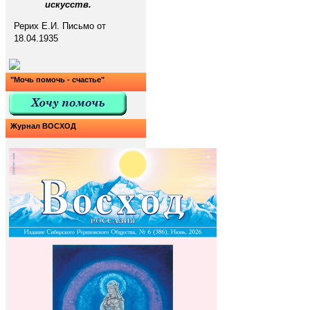
искусств.
Рерих Е.И. Письмо от
18.04.1935
"Мочь помочь - счастье"
Журнал ВОСХОД