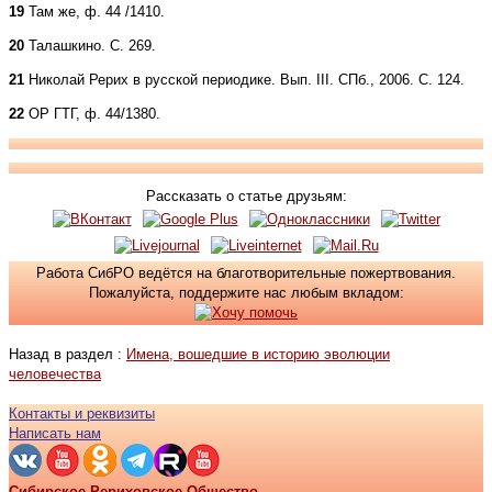
19
Там же, ф. 44 /1410.
20
Талашкино. С. 269.
21
Николай Рерих в русской периодике. Вып. III. СПб., 2006. С. 124.
22
ОР ГТГ, ф. 44/1380.
Рассказать о статье друзьям:
Работа СибРО ведётся на благотворительные пожертвования.
Пожалуйста, поддержите нас любым вкладом:
Назад в раздел :
Имена, вошедшие в историю эволюции
человечества
Контакты и реквизиты
Написать нам
Сибирское Рериховское Общество