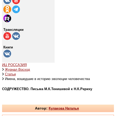
Трансляции
Книги
ИЦ РОССАЗИЯ
Журнал Восход
Статьи
Имена, вошедшие в историю эволюции человечества
СОДРУЖЕСТВО. Письма М.К.Тенишевой к Н.К.Рериху
Автор:
Кулакова Наталья