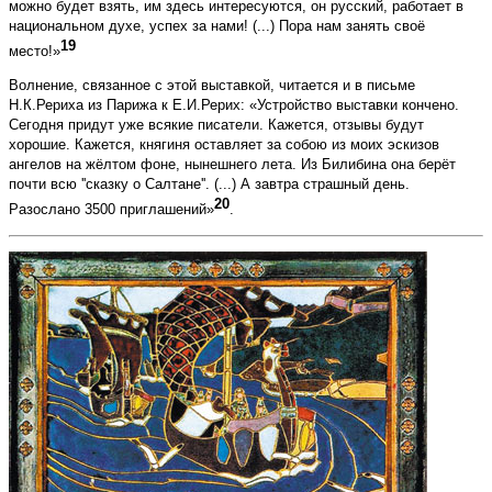
можно будет взять, им здесь интересуются, он русский, работает в
национальном духе, успех за нами! (...) Пора нам занять своё
19
место!»
Волнение, связанное с этой выставкой, читается и в письме
Н.К.Рериха из Парижа к Е.И.Рерих: «Устройство выставки кончено.
Сегодня придут уже всякие писатели. Кажется, отзывы будут
хорошие. Кажется, княгиня оставляет за собою из моих эскизов
ангелов на жёлтом фоне, нынешнего лета. Из Билибина она берёт
почти всю ''сказку о Салтане''. (...) А завтра страшный день.
20
Разослано 3500 приглашений»
.