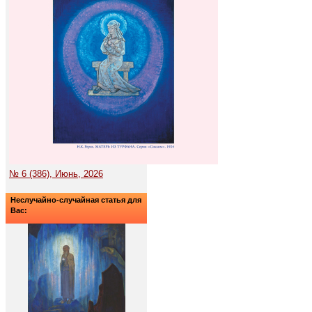
№ 6 (386), Июнь, 2026
Неслучайно-случайная статья для
Вас: