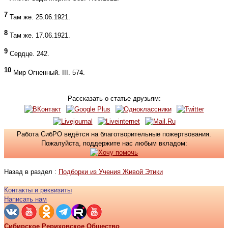
7
Там же. 25.06.1921.
8
Там же. 17.06.1921.
9
Сердце. 242.
10
Мир Огненный. III. 574.
Рассказать о статье друзьям:
Работа СибРО ведётся на благотворительные пожертвования.
Пожалуйста, поддержите нас любым вкладом:
Назад в раздел :
Подборки из Учения Живой Этики
Контакты и реквизиты
Написать нам
Сибирское Рериховское Общество