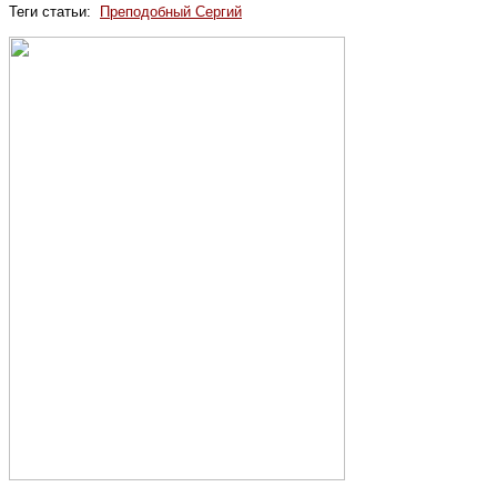
Теги статьи:
Преподобный Сергий