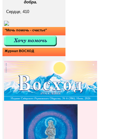
добра.
Сердце, 410
"Мочь помочь - счастье"
Журнал ВОСХОД