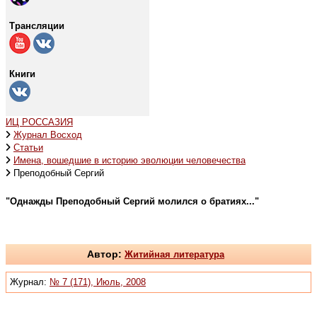
Трансляции
Книги
ИЦ РОССАЗИЯ
Журнал Восход
Статьи
Имена, вошедшие в историю эволюции человечества
Преподобный Сергий
"Однажды Преподобный Сергий молился о братиях..."
Автор:
Житийная литература
Журнал:
№ 7 (171), Июль, 2008