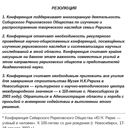
РЕЗОЛЮЦИЯ
1. Конференция поддерживает многогранную деятельность
Сибирского Рериховского Общества по изучению и
распространению творческого наследия семьи Рерихов.
2. Конференция отмечает необходимость регулярного
проведения научно-общественных конференций, посвящённых
изучению рериховского наследия и систематизации научных
исследований в этой области. Конференция считает крайне
насущным на данном этапе важность совместных усилий в
этом направлении рериховских обществ и представителей
Академической науки.
3. Конференция считает необходимым приложить все усилия
для завершения строительства Музея Н.К.Рериха в
Новосибирске — культурного и научно-методического центра
международного значения — к 110-летию г. Новосибирска (в
2003 году). Обратиться в Администрацию области и города с
просьбой о всемерном содействии в выполнении этого
решения.
*
Конференция Сибирского Рериховского Общества «Ю.Н. Рерих —
учёный и человек». К 100-летию со дня рождения (г. Новосибирск,
17-