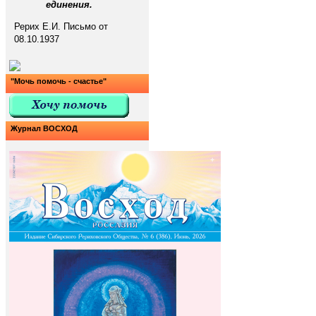
единения.
Рерих Е.И. Письмо от
08.10.1937
"Мочь помочь - счастье"
Журнал ВОСХОД