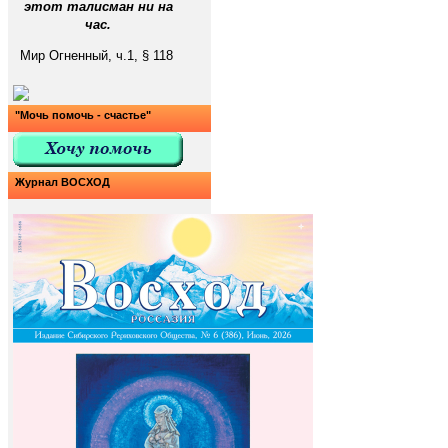
этот талисман ни на
час.
Мир Огненный, ч.1, § 118
"Мочь помочь - счастье"
Журнал ВОСХОД