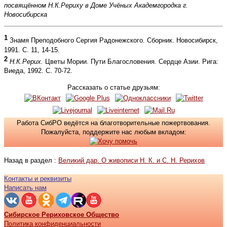
посвящённом Н.К.Рериху в Доме Учёных Академгородка г.
Новосибирска
1
Знамя Преподобного Сергия Радонежского. Сборник. Новосибирск,
1991. С. 11, 14-15.
2
Н.К.Рерих.
Цветы Мории. Пути Благословения. Сердце Азии. Рига:
Виеда, 1992. С. 70-72.
Рассказать о статье друзьям:
Работа СибРО ведётся на благотворительные пожертвования.
Пожалуйста, поддержите нас любым вкладом:
Назад в раздел :
Великий дар. О живописи Н. К. и С. Н. Рерихов
Контакты и реквизиты
Написать нам
Сибирское Рериховское Общество
Политика конфиденциальности