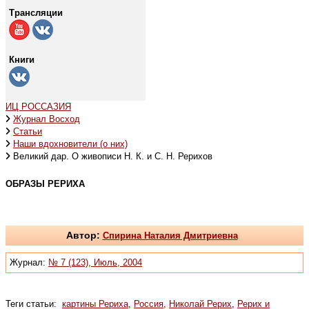
Трансляции
Книги
ИЦ РОССАЗИЯ
Журнал Восход
Статьи
Наши вдохновители (о них)
Великий дар. О живописи Н. К. и С. Н. Рерихов
ОБРАЗЫ РЕРИХА
Автор:
Спирина Наталия Дмитриевна
Журнал:
№ 7 (123), Июль, 2004
Теги статьи:
картины Рериха
,
Россия
,
Николай Рерих
,
Рерих и