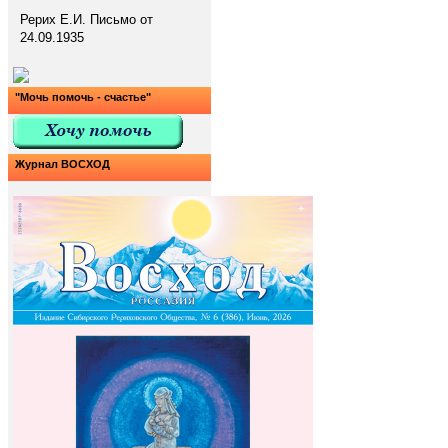
Рерих Е.И. Письмо от
24.09.1935
"Мочь помочь - счастье"
Журнал ВОСХОД