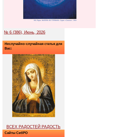
№ 6 (386), Июнь, 2026
Неслучайно-случайная статья для
Вас:
ВСЕХ РАДОСТЕЙ РАДОСТЬ
Сайты СибРО