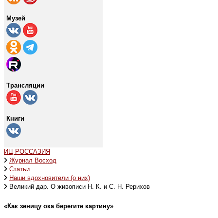
Музей
Трансляции
Книги
ИЦ РОССАЗИЯ
Журнал Восход
Статьи
Наши вдохновители (о них)
Великий дар. О живописи Н. К. и С. Н. Рерихов
«Как зеницу ока берегите картину»