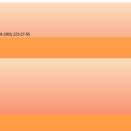
8 (383) 223-27-55