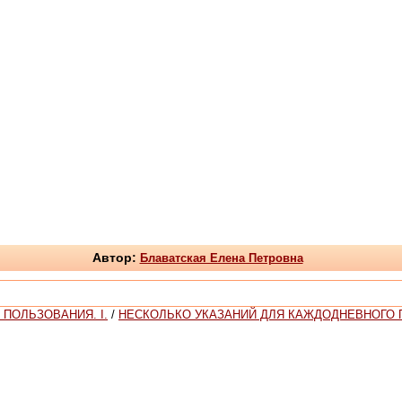
Автор:
Блаватская Елена Петровна
ПОЛЬЗОВАНИЯ. I.
/
НЕСКОЛЬКО УКАЗАНИЙ ДЛЯ КАЖДОДНЕВНОГО ПО