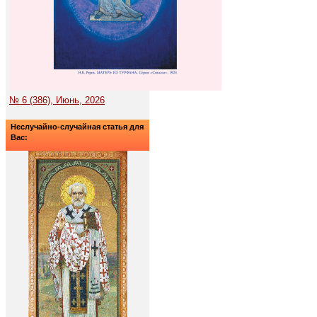
№ 6 (386), Июнь, 2026
Неслучайно-случайная статья для
Вас: