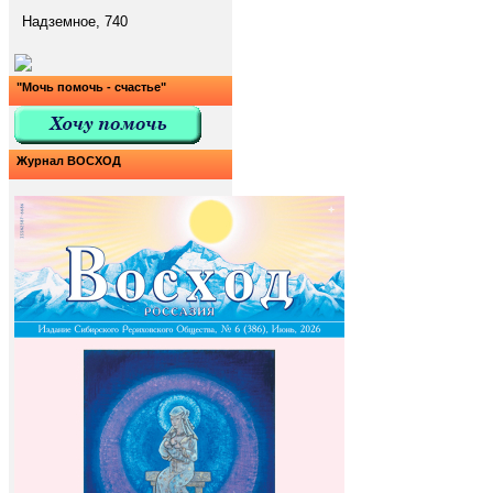
Надземное, 740
"Мочь помочь - счастье"
Журнал ВОСХОД