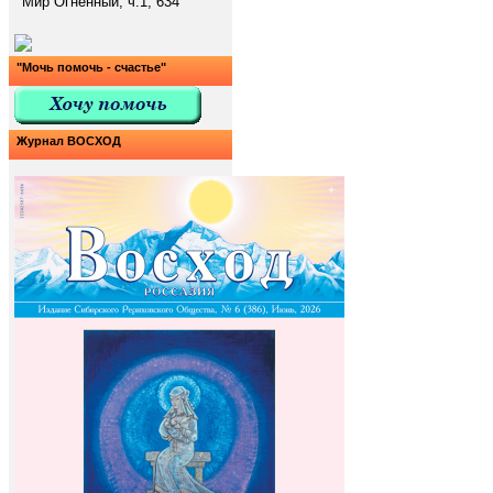
Мир Огненный, ч.1, 634
"Мочь помочь - счастье"
Журнал ВОСХОД