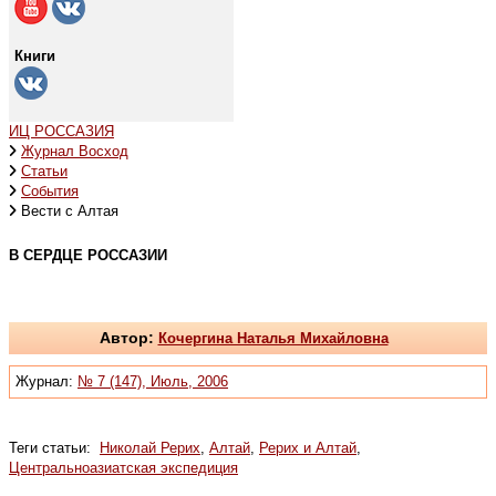
Книги
ИЦ РОССАЗИЯ
Журнал Восход
Статьи
События
Вести с Алтая
В СЕРДЦЕ РОССАЗИИ
Автор:
Кочергина Наталья Михайловна
Журнал:
№ 7 (147), Июль, 2006
Теги статьи:
Николай Рерих
,
Алтай
,
Рерих и Алтай
,
Центральноазиатская экспедиция