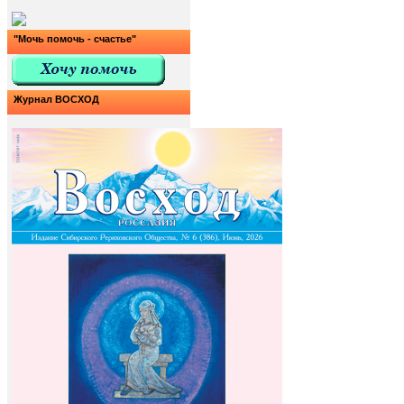
"Мочь помочь - счастье"
Журнал ВОСХОД