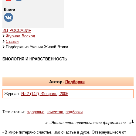
Книги
ИЦ РОССАЗИЯ
Журнал Восход
Статьи
Подборки из Учения Живой Этики
БИОЛОГИЯ И НРАВСТВЕННОСТЬ
Автор:
Подборки
Журнал:
№ 2 (142), Февраль, 2006
Теги статьи:
здоровье
,
качества
,
подборки
1
«…Этика есть практическая фармакопея...»
«В мире потеряно счастье, ибо счастье в духе. Отвернувшиеся от