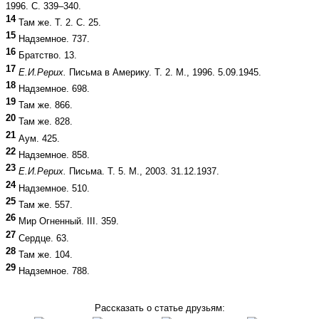
1996. С. 339–340.
14
Там же. Т. 2. С. 25.
15
Надземное. 737.
16
Братство. 13.
17
Е.И.Рерих.
Письма в Америку. Т. 2. М., 1996. 5.09.1945.
18
Надземное. 698.
19
Там же. 866.
20
Там же. 828.
21
Аум. 425.
22
Надземное. 858.
23
Е.И.Рерих.
Письма. Т. 5. М., 2003. 31.12.1937.
24
Надземное. 510.
25
Там же. 557.
26
Мир Огненный. III. 359.
27
Сердце. 63.
28
Там же. 104.
29
Надземное. 788.
Рассказать о статье друзьям: