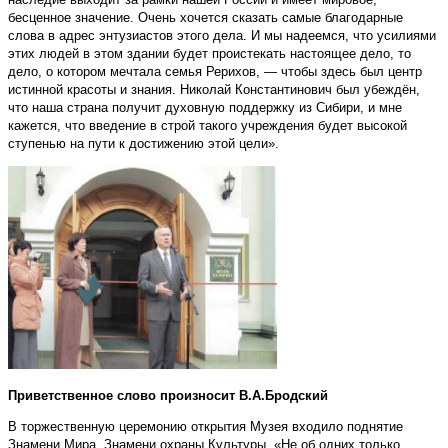
бесценное значение. Очень хочется сказать самые благодарные
слова в адрес энтузиастов этого дела. И мы надеемся, что усилиями
этих людей в этом здании будет проистекать настоящее дело, то
дело, о котором мечтала семья Рерихов, — чтобы здесь был центр
истинной красоты и знания. Николай Константинович был убеждён,
что наша страна получит духовную поддержку из Сибири, и мне
кажется, что введение в строй такого учреждения будет высокой
ступенью на пути к достижению этой цели».
Приветственное слово произносит В.А.Бродский
В торжественную церемонию открытия Музея входило поднятие
Знамени Мира, Знамени охраны Культуры. «Не об одних только