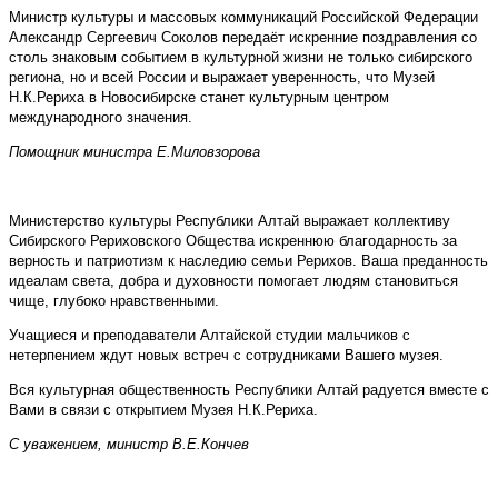
Министр культуры и массовых коммуникаций Российской Федерации
Александр Сергеевич Соколов передаёт искренние поздравления со
столь знаковым событием в культурной жизни не только сибирского
региона, но и всей России и выражает уверенность, что Музей
Н.К.Рериха в Новосибирске станет культурным центром
международного значения.
Помощник министра Е.Миловзорова
Министерство культуры Республики Алтай выражает коллективу
Сибирского Рериховского Общества искреннюю благодарность за
верность и патриотизм к наследию семьи Рерихов. Ваша преданность
идеалам света, добра и духовности помогает людям становиться
чище, глубоко нравственными.
Учащиеся и преподаватели Алтайской студии мальчиков с
нетерпением ждут новых встреч с сотрудниками Вашего музея.
Вся культурная общественность Республики Алтай радуется вместе с
Вами в связи с открытием Музея Н.К.Рериха.
С уважением, министр В.Е.Кончев