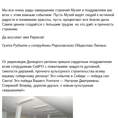
Мы все очень рады завершению строения Музея и поздравляем вас
всех с этим важным событием. Пусть Музей ведёт людей к истинной
радости и пониманию красоты, пусть процветают все благие дела.
Самое ценное создаётся с большим трудом, но это даёт и прочность
строению.
Да воссияет имя Рерихов!
Гунта Рудзите и сотрудники Рериховского Общества Латвии
От рериховцев Донецкого региона пришли сердечные поздравления
всем сотрудникам СибРО с пожеланием «радости духовной,
смелости дерзаний, прочного культурного строительства всему
вашему сибирскому региону! Это событие в Сибири — победа сил
Света! Это победа Вашего Учителя — Наталии Дмитриевны
Спириной! Вперёд, дорогие друзья, к новым культурным
свершениям!»