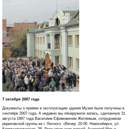
7 октября 2007 года
Документы о приёме в эксплуатацию здания Музея были получены в
сентябре 2007 года. А недавно мы обнаружили запись, сделанную 31
августа 1997 года Василием Ефимовичем Житяевым, сотрудником
рериховской группы из г. Лесного: «Вечер. 20.00. Новосибирск, ул.
Коммунистическая, 38. Двое уральских парней, Анатолий Мих и