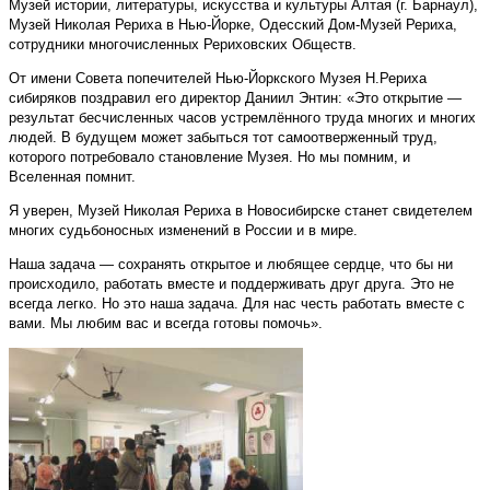
Музей истории, литературы, искусства и культуры Алтая (г. Барнаул),
Музей Николая Рериха в Нью-Йорке, Одесский Дом-Музей Рериха,
сотрудники многочисленных Рериховских Обществ.
От имени Совета попечителей Нью-Йоркского Музея Н.Рериха
сибиряков поздравил его директор Даниил Энтин: «Это открытие —
результат бесчисленных часов устремлённого труда многих и многих
людей. В будущем может забыться тот самоотверженный труд,
которого потребовало становление Музея. Но мы помним, и
Вселенная помнит.
Я уверен, Музей Николая Рериха в Новосибирске станет свидетелем
многих судьбоносных изменений в России и в мире.
Наша задача — сохранять открытое и любящее сердце, что бы ни
происходило, работать вместе и поддерживать друг друга. Это не
всегда легко. Но это наша задача. Для нас честь работать вместе с
вами. Мы любим вас и всегда готовы помочь».