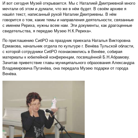
И вот сегодня Музей открывается. Мы с Наталией Дмитриевной много
мечтали об этом и думали, что же в нём будет. В своём архиве я
нашёл текст, написанный рукой Наталии Дмитриевны. В нём
говорится о том, какие темы и направления деятельности, связанные
с именем Рериха, нужны всем нам. Эти документы, как драгоценные
свидетельства, я передаю Музею Н.К.Рериха».
По приглашению СибРО на праздник приехала Наталья Викторовна
Ермакова, начальник отдела по культуре г. Венёва Тульской области,
с которой сотрудники СибРО познакомились в Венёве, собирая
материалы к юбилейной конференции, посвящённой Б.Н.Абрамову.
Зачитав приветствие главы муниципального образования Александра
Владимировича Пугачёва, она передала Музею подарки от города
Венёва.