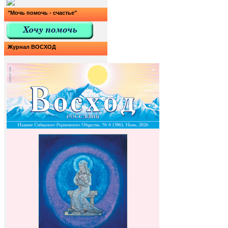
"Мочь помочь - счастье"
Журнал ВОСХОД