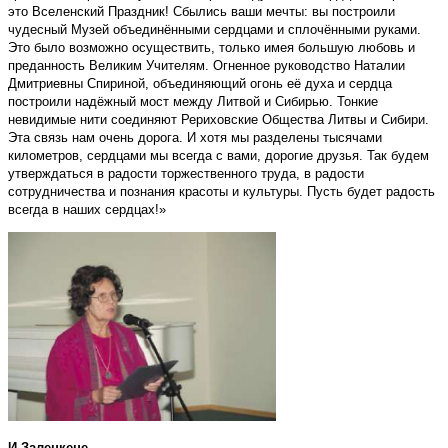
это Вселенский Праздник! Сбылись ваши мечты: вы построили
чудесный Музей объединёнными сердцами и сплочёнными руками.
Это было возможно осуществить, только имея большую любовь и
преданность Великим Учителям. Огненное руководство Наталии
Дмитриевны Спириной, объединяющий огонь её духа и сердца
построили надёжный мост между Литвой и Сибирью. Тонкие
невидимые нити соединяют Рериховские Общества Литвы и Сибири.
Эта связь нам очень дорога. И хотя мы разделены тысячами
километров, сердцами мы всегда с вами, дорогие друзья. Так будем
утверждаться в радости торжественного труда, в радости
сотрудничества и познания красоты и культуры. Пусть будет радость
всегда в наших сердцах!»
И.Залецкене