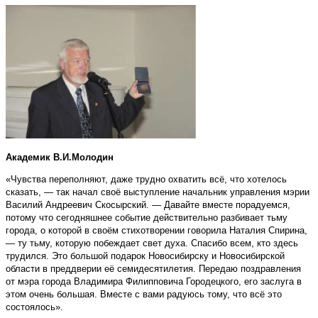
Академик В.И.Молодин
«Чувства переполняют, даже трудно охватить всё, что хотелось
сказать, — так начал своё выступление начальник управления мэрии
Василий Андреевич Скосырский. — Давайте вместе порадуемся,
потому что сегодняшнее событие действительно разбивает тьму
города, о которой в своём стихотворении говорила Наталия Спирина,
— ту тьму, которую побеждает свет духа. Спасибо всем, кто здесь
трудился. Это большой подарок Новосибирску и Новосибирской
области в преддверии её семидесятилетия. Передаю поздравления
от мэра города Владимира Филипповича Городецкого, его заслуга в
этом очень большая. Вместе с вами радуюсь тому, что всё это
состоялось».