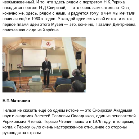
необыкновенный. И то, что здесь рядом с портретом Н.К.Рериха
находится портрет Н.Д.Спириной, — это очень замечательно. Она,
конечно же, здесь, рядом с нами, и радуется тому, о чём мы мечтали
начиная ещё с 1960-х годов. У каждой идеи есть свой исток, и исток,
первое пламя идеи этого Музея — это, конечно, Наталия Дмитриевна,
приехавшая сюда из Харбина.
Е.П.Маточкин
Нельзя не сказать ещё об одном истоке — это Сибирская Академия
наук и академик Алексей Павлович Окладников, один из основателей
Рериховских Чтений. Первые Чтения прошли в 1976 году, в то время,
когда к Рериху было очень настороженное отношение со стороны
руководства страны.