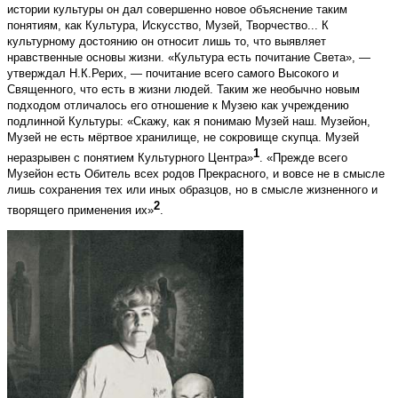
истории культуры он дал совершенно новое объяснение таким
понятиям, как Культура, Искусство, Музей, Творчество... К
культурному достоянию он относит лишь то, что выявляет
нравственные основы жизни. «Культура есть почитание Света», —
утверждал Н.К.Рерих, — почитание всего самого Высокого и
Священного, что есть в жизни людей. Таким же необычно новым
подходом отличалось его отношение к Музею как учреждению
подлинной Культуры: «Скажу, как я понимаю Музей наш. Музейон,
Музей не есть мёртвое хранилище, не сокровище скупца. Музей
1
неразрывен с понятием Культурного Центра»
. «Прежде всего
Музейон есть Обитель всех родов Прекрасного, и вовсе не в смысле
лишь сохранения тех или иных образцов, но в смысле жизненного и
2
творящего применения их»
.