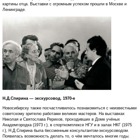
картины отца. Выставки с огромным успехом прошли в Москве и
Ленинграде.
Н.Д.Спирина — экскурсовод. 1970-е
Новосибирску также посчастливилось познакомиться с неизвестными
советскому зрителю работами великих мастеров. На выставках
Николая и Святослава Рерихов, проходивших в Доме учёных
Академгородка (1973 г.), в спорткомплексе НГУ и в залах НКГ (1975
г.), Н.Д.Спирина была бессменным консультантом-экскурсоводом.
Появилась возможность делать то, о чём мечталось многие годы.