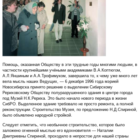
Помощь, оказанная Обществу в эти трудные годы многими людьми, в
частности крупнейшими учёными академиками В.А.Коптюгом,
А.Л.Яншиным и А.А.Трофимуком, завершила то, к чему уже много лет
вела мысль наших Ведущих, — 6 декабря 1996 года мэрией
Новосибирска принято решение о выделении Сибирскому
Рериховскому Обществу полуразрушенного здания в центре города
под Музей Н.К.Рериха. Это было начало нового периода в жизни
СибРО. Выделенное здание требовало не просто ремонта, а полной
реконструкции. Строительство Музея, по предложению Н.Д.Спириной,
было объявлено народной стройкой.
Следует отметить, что необычное строительство, которое было
заложено огненной мыслью его вдохновителя — Наталии
Дмитриевны Спириной, проходило в непростое для нашей страны