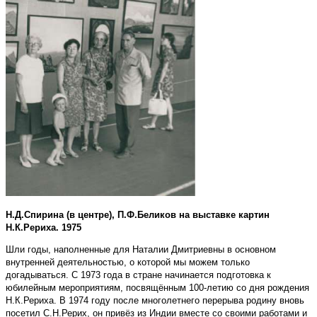
Н.Д.Спирина (в центре), П.Ф.Беликов на выставке картин
Н.К.Рериха. 1975
Шли годы, наполненные для Наталии Дмитриевны в основном
внутренней деятельностью, о которой мы можем только
догадываться. С 1973 года в стране начинается подготовка к
юбилейным мероприятиям, посвящённым 100-летию со дня рождения
Н.К.Рериха. В 1974 году после многолетнего перерыва родину вновь
посетил С.Н.Рерих, он привёз из Индии вместе со своими работами и