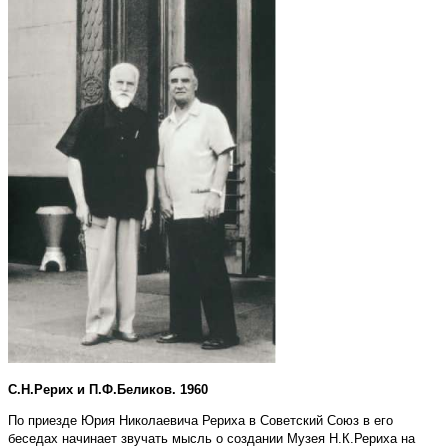
С.Н.Рерих и П.Ф.Беликов. 1960
По приезде Юрия Николаевича Рериха в Советский Союз в его
беседах начинает звучать мысль о создании Музея Н.К.Рериха на