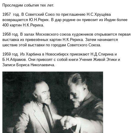
Проследим события тех лет.
1957 год. В Советский Союз по приглашению Н.С.Хрущёва
возвращается Ю.Н.Рерих. В дар родине он привозит из Индии более
400 картин Н.К.Рериха.
1958 год. В залах Московского союза художников открывается первая
выставка из привезённых картин Н.К.Рериха. Затем начинается
шествие этой выставки по городам Советского Союза.
1959 год. Из Харбина в Новосибирск приезжают Н.Д.Спирина и
Б.Н.Абрамов. Они привозят с собой книги Учения Живой Этики и
Записи Бориса Николаевича.