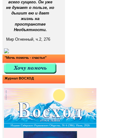
всего сущего. Он уже
не думает о пользе, но
дышит ею и дает
жизнь на
пространстве
Необъятности.
Мир Огненный, ч.2, 276
"Мочь помочь - счастье"
Журнал ВОСХОД