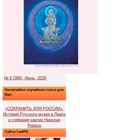
№ 6 (386), Июнь, 2026
Неслучайно-случайная статья для
Вас:
«СОХРАНИТЬ ДЛЯ РОССИИ».
История Русского музея в Праге
и собрания картин Николая
Рериха
Сайты СибРО