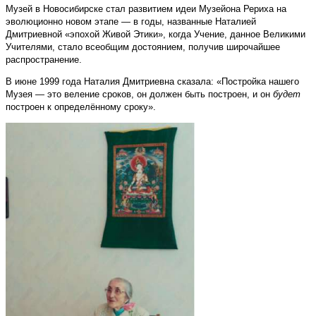
Музей в Новосибирске стал развитием идеи Музейона Рериха на
эволюционно новом этапе — в годы, названные Наталией
Дмитриевной «эпохой Живой Этики», когда Учение, данное Великими
Учителями, стало всеобщим достоянием, получив широчайшее
распространение.
В июне 1999 года Наталия Дмитриевна сказала: «Постройка нашего
Музея — это веление сроков, он должен быть построен, и он
будет
построен к определённому сроку».