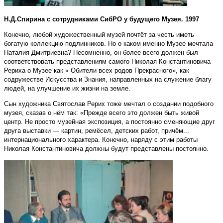
Н.Д.Спирина с сотрудниками СибРО у будущего Музея. 1997
Конечно, любой художественный музей почтёт за честь иметь
богатую коллекцию подлинников. Но о каком именно Музее мечтала
Наталия Дмитриевна? Несомненно, он более всего должен был
соответствовать представлениям самого Николая Константиновича
Рериха о Музее как « Обители всех родов Прекрасного», как
содружестве Искусства и Знания, направленных на служение благу
людей, на улучшение их жизни на земле.
Сын художника Святослав Рерих тоже мечтал о создании подобного
музея, сказав о нём так: «Прежде всего это должен быть живой
центр. Не просто музейная экспозиция, а постоянно сменяющие друг
друга выставки — картин, ремёсел, детских работ, причём...
интернационального характера. Конечно, наряду с этим работы
Николая Константиновича должны будут представлены постоянно.