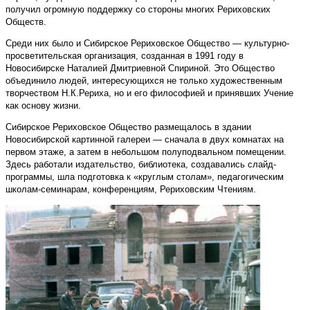
получил огромную поддержку со стороны многих Рериховских
Обществ.
Среди них было и Сибирское Рериховское Общество — культурно-
просветительская организация, созданная в 1991 году в
Новосибирске Наталией Дмитриевной Спириной. Это Общество
объединило людей, интересующихся не только художественным
творчеством Н.К.Рериха, но и его философией и принявших Учение
как основу жизни.
Сибирское Рериховское Общество размещалось в здании
Новосибирской картинной галереи — сначала в двух комнатах на
первом этаже, а затем в небольшом полуподвальном помещении.
Здесь работали издательство, библиотека, создавались слайд-
программы, шла подготовка к «круглым столам», педагогическим
школам-семинарам, конференциям, Рериховским Чтениям.