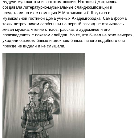
Будучи музыкантом и знатоком поэзии, Наталия Дмитриевна
создавала литературно-музыкальные слайд-композиции и
представляла их с помощью Е.Маточкина и Л.Шкутина в
музыкальной гостиной Дома учёных Академгородка. Сама форма
таких встреч ничем особенным на первый взгляд не отличалась —
живая музыка, чтение стихов, рассказ о художнике и его
произведениях с показом слайдов. Но те, кто бывал на этих вечерах,
уходили ошеломлённые и вдохновлённые: ничего подобного они
прежде не видели и не слышали.