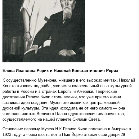
Елена Ивановна Рерих и Николай Константинович Рерих
К осуществлению Музейона, жившего в его высоких мечтах, Николай
Константинович подошёл, уже имея колоссальный опыт культурной
работы в России и в странах Европы и Америки. Творческие
достижения Рериха были столь велики, что уже при его жизни
возникла идея создания Музея его имени как центра мировой
духовной культуры. Эта идея исходила не от него самого — она
являлась частью Великого Плана одухотворения человечества,
осуществляемого на нашей планете Силами Света.
Основание первому Музею Н.К.Рериха было положено в Америке в
1923 году, а через шесть лет в Нью-Йорке открыл свои двери 29-