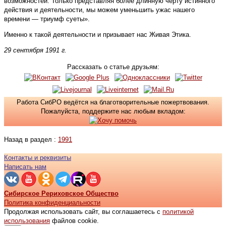
возможностей. Только представляя более длинную черту истинного
действия и деятельности, мы можем уменьшить ужас нашего
времени — триумф суеты».
Именно к такой деятельности и призывает нас Живая Этика.
29 сентября 1991 г.
Рассказать о статье друзьям:
Работа СибРО ведётся на благотворительные пожертвования.
Пожалуйста, поддержите нас любым вкладом:
Назад в раздел :
1991
Контакты и реквизиты
Написать нам
Сибирское Рериховское Общество
Политика конфиденциальности
Продолжая использовать сайт, вы соглашаетесь с
политикой
использования
файлов cookie.