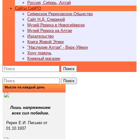
Россия, Сибирь, Алтай
Cайты СибРО
Сибирское Рериховское Общество
Сайт Н.Д. Спириной
Музей Рериха в Новосибирске
Музей Рериха на Алтае
Издательство
Книги Живой Этики
"Наследие Алтая" - Верх-Уймон
Хочу помочь
Книжный магазин
Поиск
Поиск
Мысли на каждый день
Лишь напряжением
всех сил победим.
Рерих Е.И. Письмо от
01.10.1937