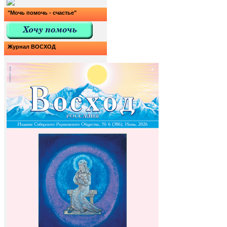
"Мочь помочь - счастье"
Журнал ВОСХОД