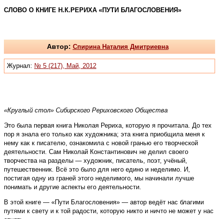
СЛОВО О КНИГЕ Н.К.РЕРИХА «ПУТИ БЛАГОСЛОВЕНИЯ»
Автор:
Спирина Наталия Дмитриевна
Журнал:
№ 5 (217), Май, 2012
«Круглый стол» Сибирского Рериховского Общества
Это была первая книга Николая Рериха, которую я прочитала. До тех
пор я знала его только как художника; эта книга приобщила меня к
нему как к писателю, ознакомила с новой гранью его творческой
деятельности. Сам Николай Константинович не делил своего
творчества на разделы — художник, писатель, поэт, учёный,
путешественник. Всё это было для него едино и неделимо. И,
постигая одну из граней этого неделимого, мы начинали лучше
понимать и другие аспекты его деятельности.
В этой книге — «Пути Благословения» — автор ведёт нас благими
путями к свету и к той радости, которую никто и ничто не может у нас