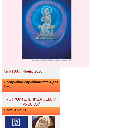
№ 6 (386), Июнь, 2026
Неслучайно-случайная статья для
Вас:
УСТРОИТЕЛЬНИЦА ЗЕМЛИ
РУССКОЙ
Сайты СибРО