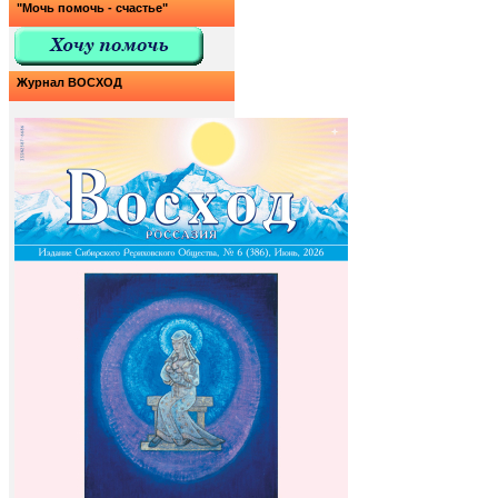
"Мочь помочь - счастье"
Журнал ВОСХОД