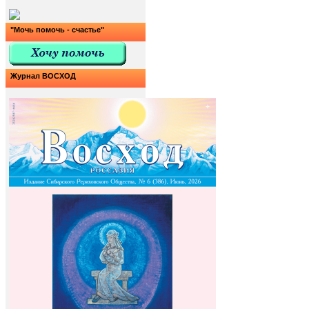
"Мочь помочь - счастье"
Журнал ВОСХОД