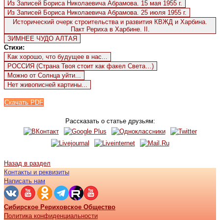
Из Записей Бориса Николаевича Абрамова. 15 мая 1955 г.
Из Записей Бориса Николаевича Абрамова. 25 июля 1955 г.
Исторический очерк строительства и развития КВЖД и Харбина.
Пакт Рериха в Харбине. II.
ЗИМНЕЕ ЧУДО АЛТАЯ
Стихи:
Как хорошо, что будущее в нас...
РОССИЯ (Страна Твоя стоит как факел Света…)
Можно от Солнца уйти...
Нет живописней картины...
Скачать PDF
Рассказать о статье друзьям:
Назад в раздел
Контакты и реквизиты
Написать нам
Сибирское Рериховское Общество
Политика конфиденциальности