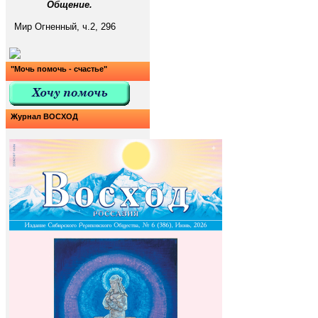
Общение.
Мир Огненный, ч.2, 296
"Мочь помочь - счастье"
Журнал ВОСХОД