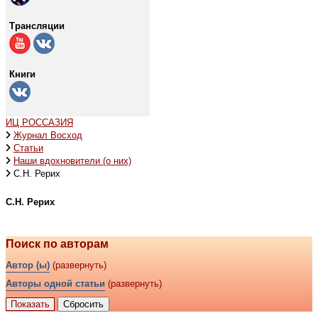
Трансляции
Книги
ИЦ РОССАЗИЯ
Журнал Восход
Статьи
Наши вдохновители (о них)
С.Н. Рерих
С.Н. Рерих
Поиск по авторам
Автор (ы)
(развернуть)
Авторы одной статьи
(развернуть)