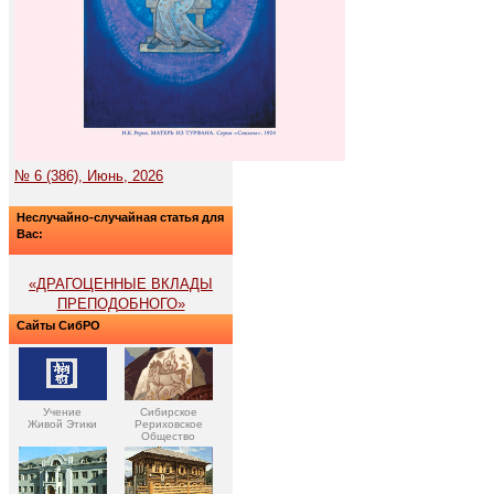
№ 6 (386), Июнь, 2026
Неслучайно-случайная статья для
Вас:
«ДРАГОЦЕННЫЕ ВКЛАДЫ
ПРЕПОДОБНОГО»
Сайты СибРО
Учение
Сибирское
Живой Этики
Рериховское
Общество