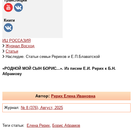
Трансляции
Книги
ИЦ РОССАЗИЯ
Журнал Восход
Статьи
Наследие. Статьи семьи Рерихов и Е.П.Блаватской
«РОДНОЙ МОЙ СЫН БОРИС...». Из писем Е.И. Рерих к Б.Н.
Абрамову
Автор:
Рерих Елена Ивановна
Журнал:
№ 8 (376), Август, 2025
Теги статьи:
Елена Рерих
,
Борис Абрамов