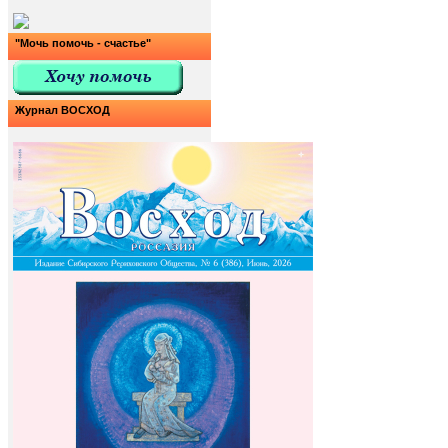
"Мочь помочь - счастье"
Журнал ВОСХОД