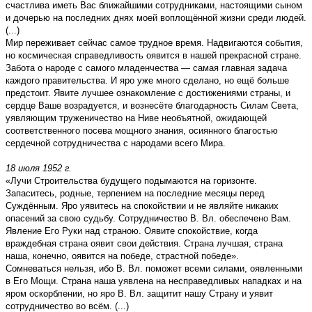
счастлива иметь Вас ближайшими сотрудниками, настоящими сыном
и дочерью на последних днях моей воплощённой жизни среди людей.
(...)
Мир переживает сейчас самое трудное время. Надвигаются события,
но космическая справедливость оявится в нашей прекрасной стране.
Забота о народе с самого младенчества — самая главная задача
каждого правительства. И яро уже много сделано, но ещё больше
предстоит. Явите лучшее ознакомление с достижениями страны, и
сердце Ваше возрадуется, и вознесёте благодарность Силам Света,
уявляющим труженичество на Ниве необъятной, ожидающей
соответственного посева мощного знания, осиянного благостью
сердечной сотрудничества с народами всего Мира.
18 июля 1952 г.
«Лучи Строительства будущего подымаются на горизонте.
Запаситесь, родные, терпением на последние месяцы перед
Суждённым. Яро уявитесь на спокойствии и не являйте никаких
опасений за свою судьбу. Сотрудничество В. Вл. обеспечено Вам.
Явление Его Руки над страною. Оявите спокойствие, когда
враждебная страна оявит свои действия. Страна лучшая, страна
наша, конечно, оявится на победе, страстной победе».
Сомневаться нельзя, ибо В. Вл. поможет всеми силами, оявленными
в Его Мощи. Страна наша уявлена на несправедливых нападках и на
яром оскорблении, но яро В. Вл. защитит нашу Страну и уявит
сотрудничество во всём. (...)