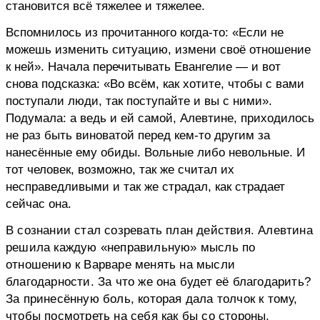
становится всё тяжелее и тяжелее.
Вспомнилось из прочитанного когда-то: «Если не
можешь изменить ситуацию, измени своё отношение
к ней». Начала перечитывать Евангелие — и вот
снова подсказка: «Во всём, как хотите, чтобы с вами
поступали люди, так поступайте и вы с ними».
Подумала: а ведь и ей самой, Алевтине, приходилось
не раз быть виноватой перед кем-то другим за
нанесённые ему обиды. Вольные либо невольные. И
тот человек, возможно, так же считал их
несправедливыми и так же страдал, как страдает
сейчас она.
В сознании стал созревать план действия. Алевтина
решила каждую «неправильную» мысль по
отношению к Варваре менять на мысли
благодарности. За что же она будет её благодарить?
За принесённую боль, которая дала толчок к тому,
чтобы посмотреть на себя как бы со стороны,