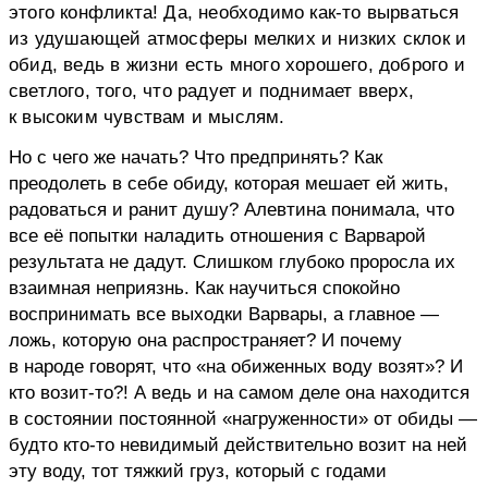
этого конфликта! Да, необходимо как-то вырваться
из удушающей атмосферы мелких и низких склок и
обид, ведь в жизни есть много хорошего, доброго и
светлого, того, что радует и поднимает вверх,
к высоким чувствам и мыслям.
Но с чего же начать? Что предпринять? Как
преодолеть в себе обиду, которая мешает ей жить,
радоваться и ранит душу? Алевтина понимала, что
все её попытки наладить отношения с Варварой
результата не дадут. Слишком глубоко проросла их
взаимная неприязнь. Как научиться спокойно
воспринимать все выходки Варвары, а главное —
ложь, которую она распространяет? И почему
в народе говорят, что «на обиженных воду возят»? И
кто возит-то?! А ведь и на самом деле она находится
в состоянии постоянной «нагруженности» от обиды —
будто кто-то невидимый действительно возит на ней
эту воду, тот тяжкий груз, который с годами