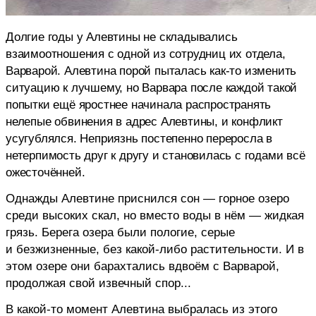
Долгие годы у Алевтины не складывались
взаимоотношения с одной из сотрудниц их отдела,
Варварой. Алевтина порой пыталась как-то изменить
ситуацию к лучшему, но Варвара после каждой такой
попытки ещё яростнее начинала распространять
нелепые обвинения в адрес Алевтины, и конфликт
усугублялся. Неприязнь постепенно переросла в
нетерпимость друг к другу и становилась с годами всё
ожесточённей.
Однажды Алевтине приснился сон — горное озеро
среди высоких скал, но вместо воды в нём — жидкая
грязь. Берега озера были пологие, серые
и безжизненные, без какой-либо растительности. И в
этом озере они барахтались вдвоём с Варварой,
продолжая свой извечный спор...
В какой-то момент Алевтина выбралась из этого