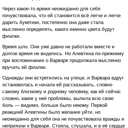
Через какое-то время неожиданно для себя
почувствовала, что ей становится всё легче и легче
дарить букетики, постепенно она даже стала
мысленно определять, какого именно цвета будут
фиалки.
Время шло. Они уже давно не работали вместе и
долгое время не виделись. Но Алевтина по-прежнему
при воспоминании о Варваре продолжала мысленно
вручать ей фиалки.
Однажды они встретились на улице, и Варвара вдруг
остановилась и начала ей рассказывать, словно
самому близкому и родному человеку, как ей сейчас
сложно, какие у неё проблемы, вылила всю свою
боль — видимо, больше было некому. Первой
реакцией Алевтины было желание уйти, но
неожиданно для себя она не почувствовала вражды и
неприязни к Варваре. Стояла, слушала, и в её сердце