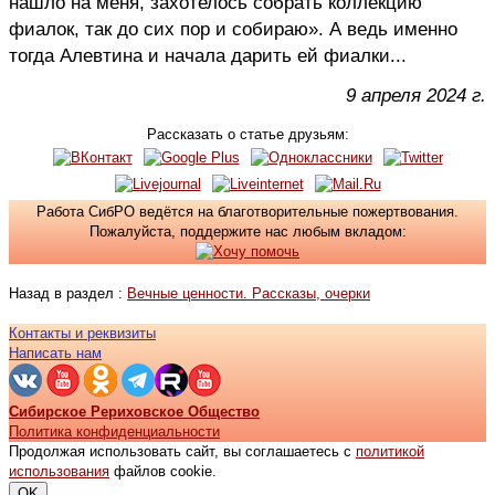
нашло на меня, захотелось собрать коллекцию
фиалок, так до сих пор и собираю». А ведь именно
тогда Алевтина и начала дарить ей фиалки...
9 апреля 2024 г.
Рассказать о статье друзьям:
Работа СибРО ведётся на благотворительные пожертвования.
Пожалуйста, поддержите нас любым вкладом:
Назад в раздел :
Вечные ценности. Рассказы, очерки
Контакты и реквизиты
Написать нам
Сибирское Рериховское Общество
Политика конфиденциальности
Продолжая использовать сайт, вы соглашаетесь с
политикой
использования
файлов cookie.
OK