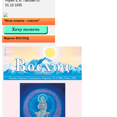
Рерих Е.И. Письмо от
01.10.1935
"Мочь помочь - счастье"
Журнал ВОСХОД