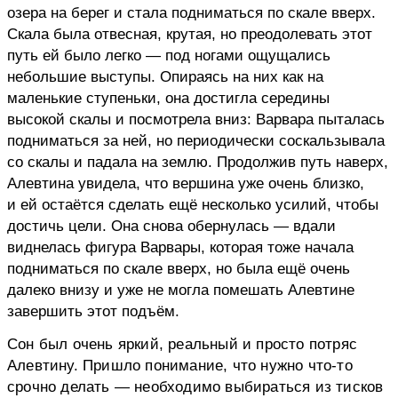
озера на берег и стала подниматься по скале вверх.
Скала была отвесная, крутая, но преодолевать этот
путь ей было легко — под ногами ощущались
небольшие выступы. Опираясь на них как на
маленькие ступеньки, она достигла середины
высокой скалы и посмотрела вниз: Варвара пыталась
подниматься за ней, но периодически соскальзывала
со скалы и падала на землю. Продолжив путь наверх,
Алевтина увидела, что вершина уже очень близко,
и ей остаётся сделать ещё несколько усилий, чтобы
достичь цели. Она снова обернулась — вдали
виднелась фигура Варвары, которая тоже начала
подниматься по скале вверх, но была ещё очень
далеко внизу и уже не могла помешать Алевтине
завершить этот подъём.
Сон был очень яркий, реальный и просто потряс
Алевтину. Пришло понимание, что нужно что-то
срочно делать — необходимо выбираться из тисков