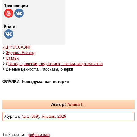
Трансляции
Книги
ИЦ РОССАЗИЯ
Журнал Восход
Статьи
Доклады, очерки, педагогика, поэзия, издательство
Вечные ценности. Рассказы, очерки
ФИАЛКИ. Невыдуманная история
Автор:
Алина Г.
Журнал:
№ 1 (369), Январь, 2025
Теги статьи:
добро и зло