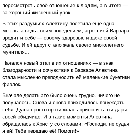
пересмотреть своё отношение к людям, а в итоге —
за хороший жизненный урок.
В этих раздумьях Алевтину посетила ещё одна
мысль: а ведь своим поведением, агрессией Варвара
вредит и себе — своему здоровью и даже своей
судьбе. И ей вдруг стало жаль своего многолетнего
мучителя...
Начался новый этап в их отношениях — в знак
благодарности и сочувствия к Варваре Алевтина
стала мысленно преподносить ей маленькие букетики
фиалок.
Вначале делать это было очень трудно, ничего не
получалось. Снова и снова приходилось понуждать
себя. Душа просто противилась приносить эти дары
своей обидчице. И в такие моменты Алевтина
обращалась к Христу со словами: «Господи, не судья
я ей! Тебе передаю её! Помоги!»