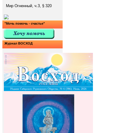
Мир Огненный, ч.3, § 320
"Мочь помочь - счастье"
Журнал ВОСХОД