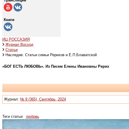
Трансляции
Книги
ИЦ РОССАЗИЯ
Журнал Восход
Статьи
Наследие. Статьи семьи Рерихов и Е.П.Блаватской
«БОГ ЕСТЬ ЛЮБОВЬ». Из Писем Елены Ивановны Рерих
Журнал:
№ 9 (365), Сентябрь, 2024
Теги статьи:
любовь