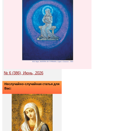
№ 6 (386), Июнь, 2026
Неслучайно-случайная статья для
Вас: