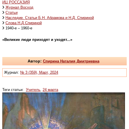
ИЦ РОССАЗИЯ
Журнал Восход
Статьи
Наследие. Статьи Б.Н. Абрамова и Н.Д. Спириной
Слова Н.Д.Спириной
1940-е – 1960-е
«Великие люди приходят и уходят...»
Автор:
Спирина Наталия Дмитриевна
Журнал:
№ 3 (359), Март, 2024
Теги статьи:
Учитель
,
24 марта