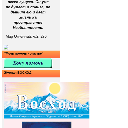
всего сущего. Он уже
не думает о пользе, но
дышит ею и дает
жизнь на
пространстве
Необъятности.
Мир Огненный, ч.2, 276
"Мочь помочь - счастье"
Журнал ВОСХОД