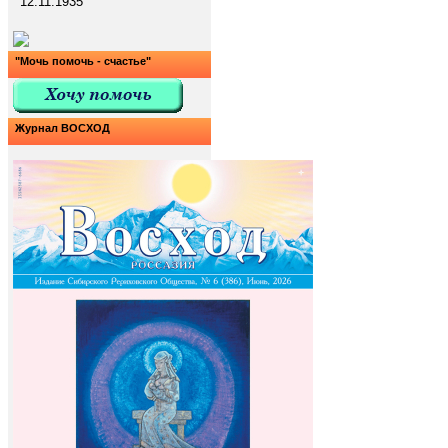
12.11.1935
"Мочь помочь - счастье"
Журнал ВОСХОД