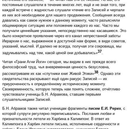
постоянные слушатели в течение многих лет, ещё и не зная того, при
каждой встрече с жадностью слушали чтение его Записей и черпали
из них всё необходимое для нашего продвижения. Сообщения всегда
давались как самое нужное к данному моменту, часто разъясняли
общемировую ситуацию или положение каждого из нас. Часто мы
получали ценнейшие указания, непосредственно нас касавшиеся. Это
было конкретное проявление через его канал непрестанной заботы
Иерархии о нас, выраженное в доступной нам форме, в виде советов,
указаний, мыслей. И далеко не всегда, получая эти сокровища, мы
37
задумывались над тем, какой ценой они добывались»
.
Читая «Грани Агни Йоги» сегодня, мы видим в них прежде всего
философский труд, чья вневременная ценность безусловна,
38
рассматриваем их как «спутники книг Живой Этики»
. Однако эти
свидетельства раскрывают ещё один ракурс Записей — их
приуроченность к определённому историческому моменту.
Своевременность, которую теперь нам понять сложнее, отчётливо
чувствовали ученицы Б.Н. Абрамова, ставшие первыми
слушательницами Записей.
Б.Н. Абрамов также читал ученицам фрагменты
писем Е.И. Рерих
, с
которой супруги регулярно переписывались. Послания любви и
признательности летели из Харбина в Калимпонг. В ответ из
Калимпонга в Харбин летели письма, исполненные сердечности и