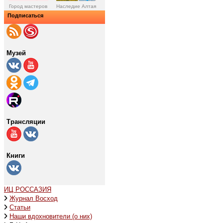
Город мастеров
Наследие Алтая
Подписаться
Музей
Трансляции
Книги
ИЦ РОССАЗИЯ
Журнал Восход
Статьи
Наши вдохновители (о них)