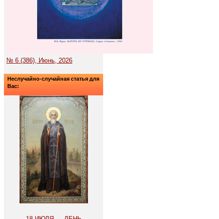
№ 6 (386), Июнь, 2026
Неслучайно-случайная статья для
Вас:
18 ИЮЛЯ — ДЕНЬ