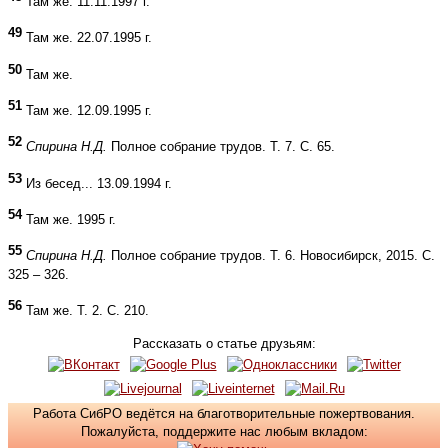
Там же. 11.11.1997 г.
49
Там же. 22.07.1995 г.
50
Там же.
51
Там же. 12.09.1995 г.
52
Спирина Н.Д.
Полное собрание трудов. Т. 7. С. 65.
53
Из бесед... 13.09.1994 г.
54
Там же. 1995 г.
55
Спирина Н.Д.
Полное собрание трудов. Т. 6. Новосибирск, 2015. С.
325 – 326.
56
Там же. Т. 2. С. 210.
Рассказать о статье друзьям:
Работа СибРО ведётся на благотворительные пожертвования.
Пожалуйста, поддержите нас любым вкладом: