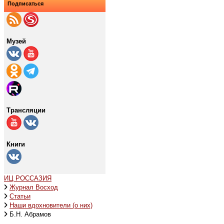
Подписаться
Музей
Трансляции
Книги
ИЦ РОССАЗИЯ
Журнал Восход
Статьи
Наши вдохновители (о них)
Б.Н. Абрамов