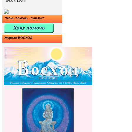
04.07.1934
"Мочь помочь - счастье"
Журнал ВОСХОД