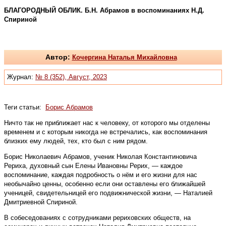
БЛАГОРОДНЫЙ ОБЛИК. Б.Н. Абрамов в воспоминаниях Н.Д.
Спириной
Автор:
Кочергина Наталья Михайловна
Журнал:
№ 8 (352), Август, 2023
Теги статьи:
Борис Абрамов
Ничто так не приближает нас к человеку, от которого мы отделены
временем и с которым никогда не встречались, как воспоминания
близких ему людей, тех, кто был с ним рядом.
Борис Николаевич Абрамов, ученик Николая Константиновича
Рериха, духовный сын Елены Ивановны Рерих, — каждое
воспоминание, каждая подробность о нём и его жизни для нас
необычайно ценны, особенно если они оставлены его ближайшей
ученицей, свидетельницей его подвижнической жизни, — Наталией
Дмитриевной Спириной.
В собеседованиях с сотрудниками рериховских обществ, на