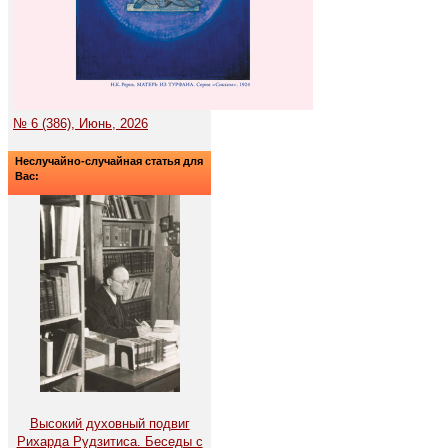
№ 6 (386), Июнь, 2026
Неслучайно-случайная статья для
Вас:
Высокий духовный подвиг
Рихарда Рудзитиса. Беседы с