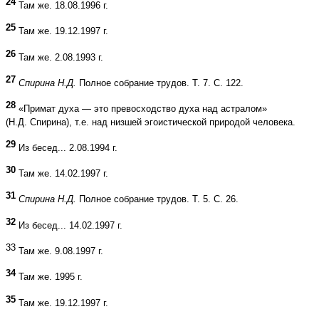
24
Там же. 18.08.1996 г.
25
Там же. 19.12.1997 г.
26
Там же. 2.08.1993 г.
27
Спирина Н.Д.
Полное собрание трудов. Т. 7. С. 122.
28
«Примат духа — это превосходство духа над астралом»
(Н.Д. Спирина), т.е. над низшей эгоистической природой человека.
29
Из бесед... 2.08.1994 г.
30
Там же. 14.02.1997 г.
31
Спирина Н.Д.
Полное собрание трудов. Т. 5. С. 26.
32
Из бесед... 14.02.1997 г.
33
Там же. 9.08.1997 г.
34
Там же. 1995 г.
35
Там же. 19.12.1997 г.