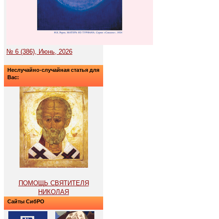
№ 6 (386), Июнь, 2026
Неслучайно-случайная статья для
Вас:
ПОМОЩЬ СВЯТИТЕЛЯ
НИКОЛАЯ
Сайты СибРО