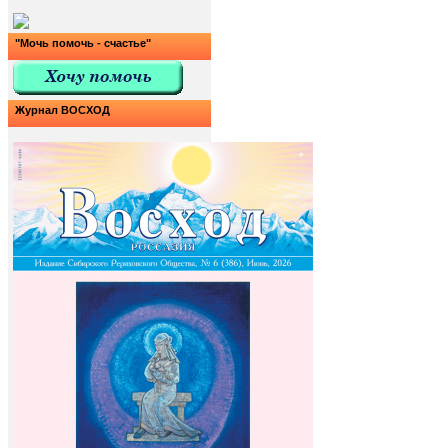
"Мочь помочь - счастье"
Журнал ВОСХОД