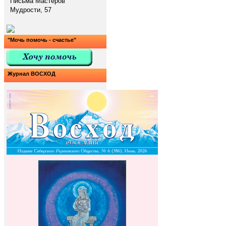
Письма Мастеров
Мудрости, 57
"Мочь помочь - счастье"
Журнал ВОСХОД