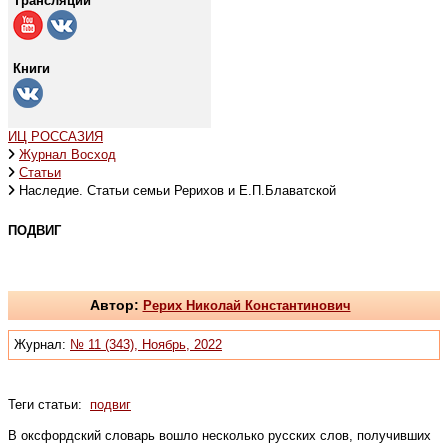
Трансляции
Книги
ИЦ РОССАЗИЯ
Журнал Восход
Статьи
Наследие. Статьи семьи Рерихов и Е.П.Блаватской
ПОДВИГ
Автор:
Рерих Николай Константинович
Журнал:
№ 11 (343), Ноябрь, 2022
Теги статьи:
подвиг
В оксфордский словарь вошло несколько русских слов, получивших