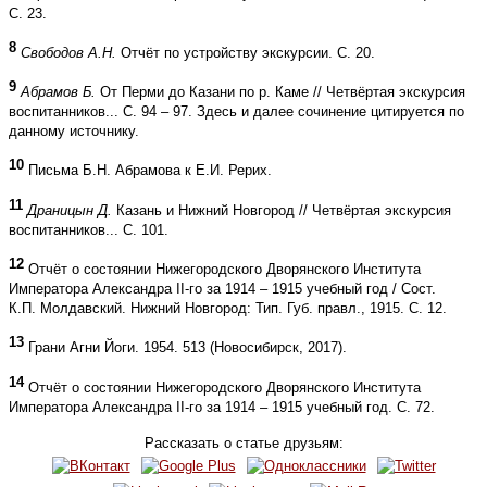
С. 23.
8
Свободов А.Н.
Отчёт по устройству экскурсии. С. 20.
9
Абрамов Б.
От Перми до Казани по р. Каме // Четвёртая экскурсия
воспитанников... С. 94 – 97. Здесь и далее сочинение цитируется по
данному источнику.
10
Письма Б.Н. Абрамова к Е.И. Рерих.
11
Драницын Д.
Казань и Нижний Новгород // Четвёртая экскурсия
воспитанников... С. 101.
12
Отчёт о состоянии Нижегородского Дворянского Института
Императора Александра II-го за 1914 – 1915 учебный год / Сост.
К.П. Молдавский. Нижний Новгород: Тип. Губ. правл., 1915. С. 12.
13
Грани Агни Йоги. 1954. 513 (Новосибирск, 2017).
14
Отчёт о состоянии Нижегородского Дворянского Института
Императора Александра II-го за 1914 – 1915 учебный год. С. 72.
Рассказать о статье друзьям: