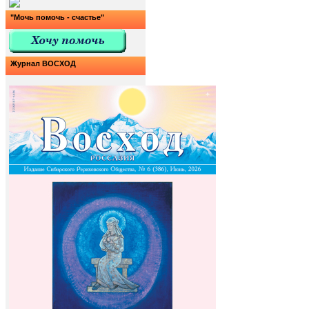
"Мочь помочь - счастье"
Журнал ВОСХОД