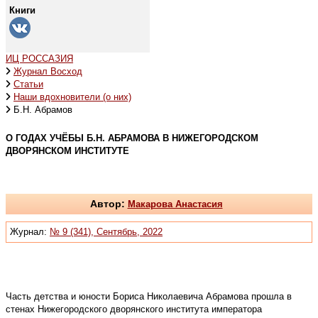
Книги
ИЦ РОССАЗИЯ
Журнал Восход
Статьи
Наши вдохновители (о них)
Б.Н. Абрамов
О ГОДАХ УЧЁБЫ Б.Н. АБРАМОВА В НИЖЕГОРОДСКОМ
ДВОРЯНСКОМ ИНСТИТУТЕ
Автор:
Макарова Анастасия
Журнал:
№ 9 (341), Сентябрь, 2022
Часть детства и юности Бориса Николаевича Абрамова прошла в
стенах Нижегородского дворянского института императора