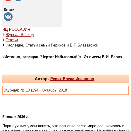
Книги
ИЦ РОССАЗИЯ
Журнал Восход
Статьи
Наследие. Статьи семьи Рерихов и Е.П.Блаватской
«Истинно, завещан "Чертог Небывалый"». Из писем Е.И. Рерих
Автор:
Рерих Елена Ивановна
Журнал:
№ 10 (294), Октябрь, 2018
6 июня 1935 г.
Пора лучшим умам понять, что сознание всего мира расширилось и