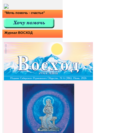
"Мочь помочь - счастье"
Журнал ВОСХОД