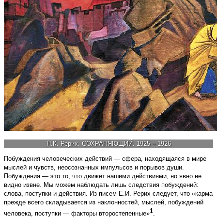
Н.К. Рерих. СОХРАНЯЮЩИЙ. 1925 – 1926
Побуждения человеческих действий — сфера, находящаяся в мире
мыслей и чувств, неосознанных импульсов и порывов души.
Побуждения — это то, что движет нашими действиями, но явно не
видно извне. Мы можем наблюдать лишь следствия побуждений:
слова, поступки и действия. Из писем Е.И. Рерих следует, что «карма
прежде всего складывается из наклонностей, мыслей, побуждений
1
человека, поступки — факторы второстепенные»
.