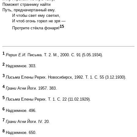
Поможет страннику найти
Путь, предначертанный ему.
И чтобы свет ему светил,
И чтоб огонь горел не зря —
15
Протрите стёкла фонаря!
1
Рерих Е.И.
Письма. Т. 2. М., 2000. С. 91 (5.05.1934).
2
Надземное. 303.
3
Письма
Елены Рерих. Новосибирск, 1992. Т. 1. С. 55 (3.12.1930).
4
Грани
Агни Йоги. 1957. 383.
5
Письма
Елены Рерих. Т. 1. С. 22 (11.02.1929).
6
Надземное. 496.
7
Грани
Агни Йоги. IV. 20.
8
Надземное. 650.