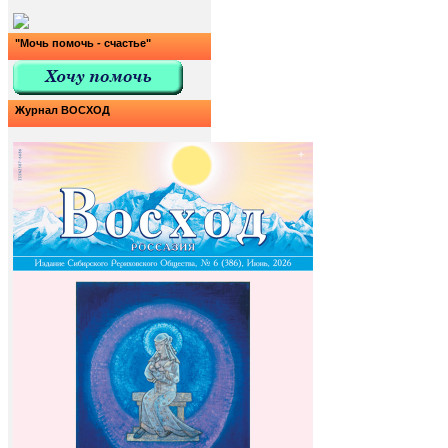
"Мочь помочь - счастье"
Журнал ВОСХОД