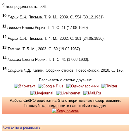
9
Беспредельность. 906.
10
Рерих Е.И.
Письма. Т. 9. М., 2009. С. 554 (30.12.1931).
11
Письма
Елены Рерих. Т. 1. С. 41 (17.08.1930).
12
Рерих Е.И.
Письма. Т. 4. М., 2002. С. 181 (24.05.1936).
13
Там же. Т. 5. М., 2003. С. 59 (19.02.1937).
14
Письма
Елены Рерих. Т. 1. С. 41 (17.08.1930).
15
Спирина Н.Д.
Капли. Сборник стихов. Новосибирск, 2010. С. 176.
Рассказать о статье друзьям:
Работа СибРО ведётся на благотворительные пожертвования.
Пожалуйста, поддержите нас любым вкладом:
Контакты и реквизиты