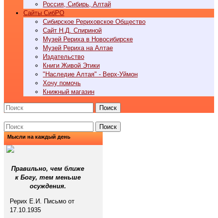
Россия, Сибирь, Алтай
Cайты СибРО
Сибирское Рериховское Общество
Сайт Н.Д. Спириной
Музей Рериха в Новосибирске
Музей Рериха на Алтае
Издательство
Книги Живой Этики
"Наследие Алтая" - Верх-Уймон
Хочу помочь
Книжный магазин
Поиск
Поиск
Мысли на каждый день
Правильно, чем ближе
к Богу, тем меньше
осуждения.
Рерих Е.И. Письмо от
17.10.1935